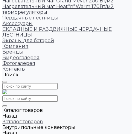
Нагревательный мат Grand Meyer 200 Вт/м2
Нагревательный мат Heat*n*Warm 170Вт/м2
терморегуляторы
Чердачные лестницы
Аксессуары
СКЛАДНЫЕ И РАЗДВИЖНЫЕ ЧЕРДАЧНЫЕ
ЛЕСТНИЦЫ
Экраны для батарей
Компания
Бренды
Видеогалерея
Фотогалерея
Контакты
Поиск
Каталог товаров
Назад
Каталог товаров
Внутрипольные конвекторы
Назад