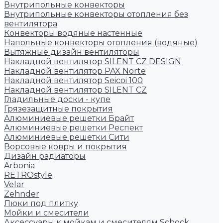
Внутрипольные конвекторы
Внутрипольные конвекторы отопления без
вентилятора
Конвекторы водяные настенные
Напольные конвекторы отопления (водяные)
Вытяжные дизайн вентиляторы
Накладной вентилятор SILENT CZ DESIGN
Накладной вентилятор PAX Norte
Накладной вентилятор Seicoi 100
Накладной вентилятор SILENT CZ
Гладильные доски - купе
Грязезащитные покрытия
Алюминиевые решетки Брайт
Алюминиевые решетки Респект
Алюминиевые решетки Сити
Ворсовые ковры и покрытия
Дизайн радиаторы
Arbonia
RETROstyle
Velar
Zehnder
Люки под плитку
Мойки и смесители
Аксессуары к мойкам и смесителям Schock