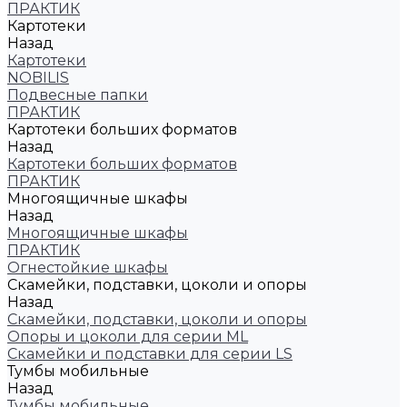
ПРАКТИК
Картотеки
Назад
Картотеки
NOBILIS
Подвесные папки
ПРАКТИК
Картотеки больших форматов
Назад
Картотеки больших форматов
ПРАКТИК
Многоящичные шкафы
Назад
Многоящичные шкафы
ПРАКТИК
Огнестойкие шкафы
Скамейки, подставки, цоколи и опоры
Назад
Скамейки, подставки, цоколи и опоры
Опоры и цоколи для серии ML
Скамейки и подставки для серии LS
Тумбы мобильные
Назад
Тумбы мобильные