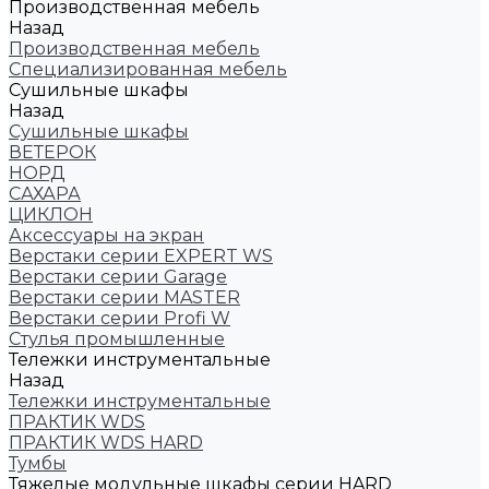
Производственная мебель
Назад
Производственная мебель
Cпециализированная мебель
Cушильные шкафы
Назад
Cушильные шкафы
ВЕТЕРОК
НОРД
САХАРА
ЦИКЛОН
Аксессуары на экран
Верстаки серии EXPERT WS
Верстаки серии Garage
Верстаки серии MASTER
Верстаки серии Profi W
Стулья промышленные
Тележки инструментальные
Назад
Тележки инструментальные
ПРАКТИК WDS
ПРАКТИК WDS HARD
Тумбы
Тяжелые модульные шкафы серии HARD