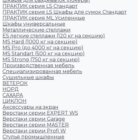
Шкафы для раздевалок (локеры)
ПРАКТИК cерия LS Стандарт
ПРАКТИК серия LS Шкафы для сумок Стандарт
ПРАКТИК серия ML Усиленные
Шкафы универсальные
Металлические стеллажи
ES легкие стеллажи (120 кг на секцию)
MS Hard (1000 кг на секцию)
MS Pro (до 4000 кг на секцию)
MS Standart (500 кг на секцию)
MS Strong (750 кг на секцию)
Производственная мебель
Cпециализированная мебель
Cушильные шкафы
ВЕТЕРОК
НОРД
САХАРА
ЦИКЛОН
Аксессуары на экран
Верстаки серии EXPERT WS
Верстаки серии Garage
Верстаки серии MASTER
Верстаки серии Profi W
Стулья промышленные