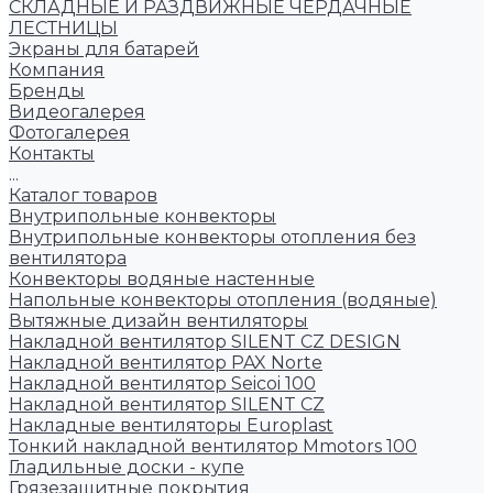
СКЛАДНЫЕ И РАЗДВИЖНЫЕ ЧЕРДАЧНЫЕ
ЛЕСТНИЦЫ
Экраны для батарей
Компания
Бренды
Видеогалерея
Фотогалерея
Контакты
...
Каталог товаров
Внутрипольные конвекторы
Внутрипольные конвекторы отопления без
вентилятора
Конвекторы водяные настенные
Напольные конвекторы отопления (водяные)
Вытяжные дизайн вентиляторы
Накладной вентилятор SILENT CZ DESIGN
Накладной вентилятор PAX Norte
Накладной вентилятор Seicoi 100
Накладной вентилятор SILENT CZ
Накладные вентиляторы Europlast
Тонкий накладной вентилятор Mmotors 100
Гладильные доски - купе
Грязезащитные покрытия