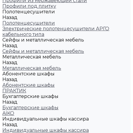
Профили из нержавеющей стали
Профили под плитку
Полотенцесушители
Назад
Полотенцесушители
Электрические полотенцесушители АРГО
кабельного типа
Сейфы и металлическая мебель
Назад
Сейфы и металлическая мебель
Металлическая мебель
Назад
Металлическая мебель
Абонентские шкафы
Назад
Абонентские шкафы
ПРАКТИК
Бухгалтерские шкафы
Назад
Бухгалтерские шкафы
AIKO
Индивидуальные шкафы кассира
Назад
Индивидуальные шкафы кассира