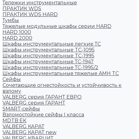
Тележки инструментальные
ПРАКТИК WDS
ПРАКТИК WDS HARD
Тумбы
Тяжелые модульные шкафы серии HARD
HARD 1000
HARD 2000
Шкафы инструментальные легкие ТС
Шкафы инструментальные TC-1095
Шкафы инструментальные TC-1995
Шкафы инструментальные ТС-1947
Шкафы инструментальные ТС-1995/2
Шкафы инструментальные тяжелые AMH TC
Сейфы
Cочетающие огнестойкость и устойчивость к
взлому
VALBERG серия ГАРАНТ ЕВРО
VALBERG серия ГАРАНТ
SMART-сейфы
Взломостойкие сейфы I класса
MDTB EK
VALBERG КАРАТ
VALBERG КАРАТ new
VALBERG КВАРЦИТ