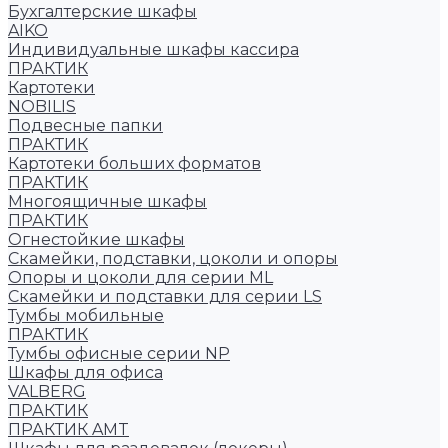
Бухгалтерские шкафы
AIKO
Индивидуальные шкафы кассира
ПРАКТИК
Картотеки
NOBILIS
Подвесные папки
ПРАКТИК
Картотеки больших форматов
ПРАКТИК
Многоящичные шкафы
ПРАКТИК
Огнестойкие шкафы
Скамейки, подставки, цоколи и опоры
Опоры и цоколи для серии ML
Скамейки и подставки для серии LS
Тумбы мобильные
ПРАКТИК
Тумбы офисные серии NP
Шкафы для офиса
VALBERG
ПРАКТИК
ПРАКТИК AMT