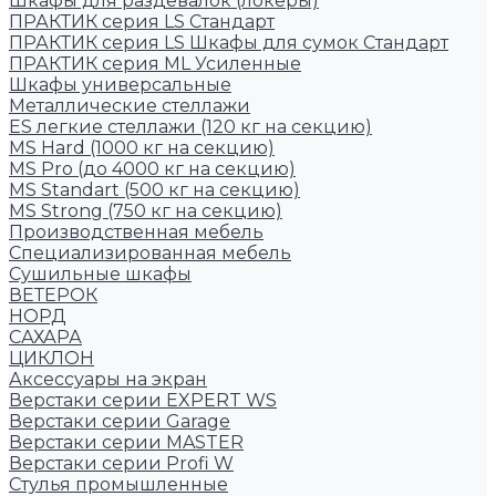
Шкафы для раздевалок (локеры)
ПРАКТИК cерия LS Стандарт
ПРАКТИК серия LS Шкафы для сумок Стандарт
ПРАКТИК серия ML Усиленные
Шкафы универсальные
Металлические стеллажи
ES легкие стеллажи (120 кг на секцию)
MS Hard (1000 кг на секцию)
MS Pro (до 4000 кг на секцию)
MS Standart (500 кг на секцию)
MS Strong (750 кг на секцию)
Производственная мебель
Cпециализированная мебель
Cушильные шкафы
ВЕТЕРОК
НОРД
САХАРА
ЦИКЛОН
Аксессуары на экран
Верстаки серии EXPERT WS
Верстаки серии Garage
Верстаки серии MASTER
Верстаки серии Profi W
Стулья промышленные