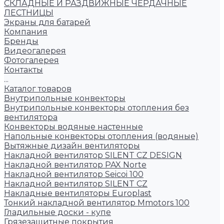
СКЛАДНЫЕ И РАЗДВИЖНЫЕ ЧЕРДАЧНЫЕ
ЛЕСТНИЦЫ
Экраны для батарей
Компания
Бренды
Видеогалерея
Фотогалерея
Контакты
...
Каталог товаров
Внутрипольные конвекторы
Внутрипольные конвекторы отопления без
вентилятора
Конвекторы водяные настенные
Напольные конвекторы отопления (водяные)
Вытяжные дизайн вентиляторы
Накладной вентилятор SILENT CZ DESIGN
Накладной вентилятор PAX Norte
Накладной вентилятор Seicoi 100
Накладной вентилятор SILENT CZ
Накладные вентиляторы Europlast
Тонкий накладной вентилятор Mmotors 100
Гладильные доски - купе
Грязезащитные покрытия