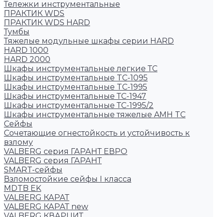
Тележки инструментальные
ПРАКТИК WDS
ПРАКТИК WDS HARD
Тумбы
Тяжелые модульные шкафы серии HARD
HARD 1000
HARD 2000
Шкафы инструментальные легкие ТС
Шкафы инструментальные TC-1095
Шкафы инструментальные TC-1995
Шкафы инструментальные ТС-1947
Шкафы инструментальные ТС-1995/2
Шкафы инструментальные тяжелые AMH TC
Сейфы
Cочетающие огнестойкость и устойчивость к
взлому
VALBERG серия ГАРАНТ ЕВРО
VALBERG серия ГАРАНТ
SMART-сейфы
Взломостойкие сейфы I класса
MDTB EK
VALBERG КАРАТ
VALBERG КАРАТ new
VALBERG КВАРЦИТ