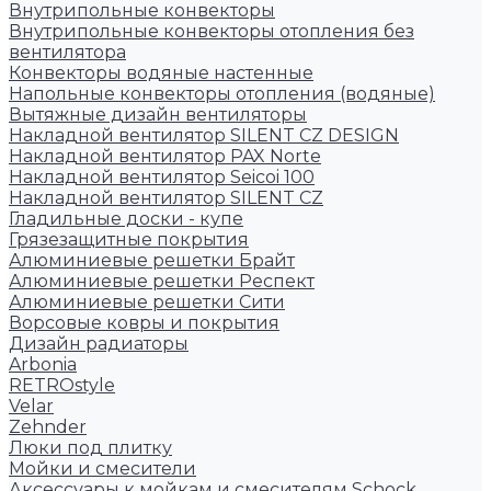
Внутрипольные конвекторы
Внутрипольные конвекторы отопления без
вентилятора
Конвекторы водяные настенные
Напольные конвекторы отопления (водяные)
Вытяжные дизайн вентиляторы
Накладной вентилятор SILENT CZ DESIGN
Накладной вентилятор PAX Norte
Накладной вентилятор Seicoi 100
Накладной вентилятор SILENT CZ
Гладильные доски - купе
Грязезащитные покрытия
Алюминиевые решетки Брайт
Алюминиевые решетки Респект
Алюминиевые решетки Сити
Ворсовые ковры и покрытия
Дизайн радиаторы
Arbonia
RETROstyle
Velar
Zehnder
Люки под плитку
Мойки и смесители
Аксессуары к мойкам и смесителям Schock