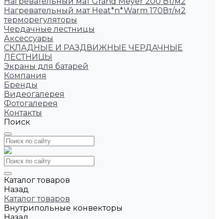
Нагревательный мат Grand Meyer 200 Вт/м2
Нагревательный мат Heat*n*Warm 170Вт/м2
терморегуляторы
Чердачные лестницы
Аксессуары
СКЛАДНЫЕ И РАЗДВИЖНЫЕ ЧЕРДАЧНЫЕ
ЛЕСТНИЦЫ
Экраны для батарей
Компания
Бренды
Видеогалерея
Фотогалерея
Контакты
Поиск
Каталог товаров
Назад
Каталог товаров
Внутрипольные конвекторы
Назад