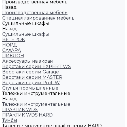
Производственная мебель
Назад
Производственная мебель
Cпециализированная мебель
Cушильные шкафы
Назад
Cушильные шкафы
ВЕТЕРОК
НОРД
САХАРА
ЦИКЛОН
Аксессуары на экран
Верстаки серии EXPERT WS
Верстаки серии Garage
Верстаки серии MASTER
Верстаки серии Profi W
Стулья промышленные
Тележки инструментальные
Назад
Тележки инструментальные
ПРАКТИК WDS
ПРАКТИК WDS HARD
Тумбы
Тяжелые модульные шкафы серии HARD