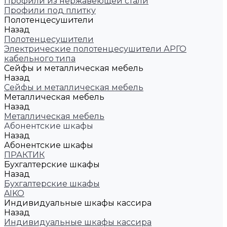
Профили из нержавеющей стали
Профили под плитку
Полотенцесушители
Назад
Полотенцесушители
Электрические полотенцесушители АРГО
кабельного типа
Сейфы и металлическая мебель
Назад
Сейфы и металлическая мебель
Металлическая мебель
Назад
Металлическая мебель
Абонентские шкафы
Назад
Абонентские шкафы
ПРАКТИК
Бухгалтерские шкафы
Назад
Бухгалтерские шкафы
AIKO
Индивидуальные шкафы кассира
Назад
Индивидуальные шкафы кассира