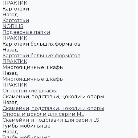
ПРАКТИК
Картотеки
Назад
Картотеки
NOBILIS
Подвесные папки
ПРАКТИК
Картотеки больших форматов
Назад
Картотеки больших форматов
ПРАКТИК
Многоящичные шкафы
Назад
Многоящичные шкафы
ПРАКТИК
Огнестойкие шкафы
Скамейки, подставки, цоколи и опоры
Назад
Скамейки, подставки, цоколи и опоры
Опоры и цоколи для серии ML
Скамейки и подставки для серии LS
Тумбы мобильные
Назад
Тумбы мобильные