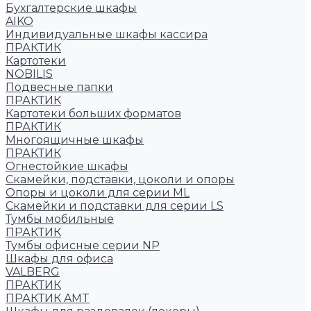
Бухгалтерские шкафы
AIKO
Индивидуальные шкафы кассира
ПРАКТИК
Картотеки
NOBILIS
Подвесные папки
ПРАКТИК
Картотеки больших форматов
ПРАКТИК
Многоящичные шкафы
ПРАКТИК
Огнестойкие шкафы
Скамейки, подставки, цоколи и опоры
Опоры и цоколи для серии ML
Скамейки и подставки для серии LS
Тумбы мобильные
ПРАКТИК
Тумбы офисные серии NP
Шкафы для офиса
VALBERG
ПРАКТИК
ПРАКТИК AMT