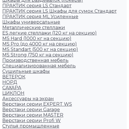
Шкафы для раздевалок (локеры)
ПРАКТИК cерия LS Стандарт
ПРАКТИК серия LS Шкафы для сумок Стандарт
ПРАКТИК серия ML Усиленные
Шкафы универсальные
Металлические стеллажи
ES легкие стеллажи (120 кг на секцию)
MS Hard (1000 кг на секцию)
MS Pro (до 4000 кг на секцию)
MS Standart (500 кг на секцию)
MS Strong (750 кг на секцию)
Производственная мебель
Cпециализированная мебель
Cушильные шкафы
ВЕТЕРОК
НОРД
САХАРА
ЦИКЛОН
Аксессуары на экран
Верстаки серии EXPERT WS
Верстаки серии Garage
Верстаки серии MASTER
Верстаки серии Profi W
Стулья промышленные