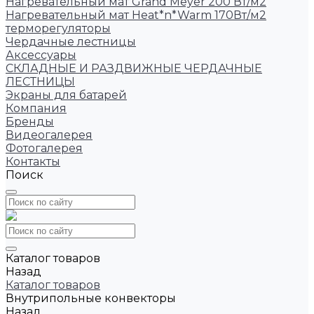
Нагревательный мат Grand Meyer 200 Вт/м2
Нагревательный мат Heat*n*Warm 170Вт/м2
терморегуляторы
Чердачные лестницы
Аксессуары
СКЛАДНЫЕ И РАЗДВИЖНЫЕ ЧЕРДАЧНЫЕ
ЛЕСТНИЦЫ
Экраны для батарей
Компания
Бренды
Видеогалерея
Фотогалерея
Контакты
Поиск
Каталог товаров
Назад
Каталог товаров
Внутрипольные конвекторы
Назад