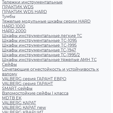
Тележки инструментальные
ПРАКТИК WDS
ПРАКТИК WDS HARD
Тумбы
Тяжелые модульные шкафы серии HARD
HARD 1000
HARD 2000
Шкафы инструментальные легкие ТС
Шкафы инструментальные TC-1095
Шкафы инструментальные TC-1995
Шкафы инструментальные ТС-1947
Шкафы инструментальные ТС-1995/2
Шкафы инструментальные тяжелые AMH TC
Сейфы
Cочетающие огнестойкость и устойчивость к
взлому
VALBERG серия ГАРАНТ ЕВРО
VALBERG серия ГАРАНТ
SMART-сейфы
Взломостойкие сейфы I класса
MDTB EK
VALBERG КАРАТ
VALBERG КАРАТ new
VALBERG КВАРЦИТ