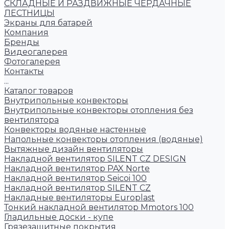
СКЛАДНЫЕ И РАЗДВИЖНЫЕ ЧЕРДАЧНЫЕ
ЛЕСТНИЦЫ
Экраны для батарей
Компания
Бренды
Видеогалерея
Фотогалерея
Контакты
...
Каталог товаров
Внутрипольные конвекторы
Внутрипольные конвекторы отопления без
вентилятора
Конвекторы водяные настенные
Напольные конвекторы отопления (водяные)
Вытяжные дизайн вентиляторы
Накладной вентилятор SILENT CZ DESIGN
Накладной вентилятор PAX Norte
Накладной вентилятор Seicoi 100
Накладной вентилятор SILENT CZ
Накладные вентиляторы Europlast
Тонкий накладной вентилятор Mmotors 100
Гладильные доски - купе
Грязезащитные покрытия