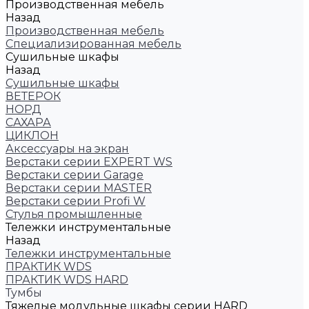
Производственная мебель
Назад
Производственная мебель
Cпециализированная мебель
Cушильные шкафы
Назад
Cушильные шкафы
ВЕТЕРОК
НОРД
САХАРА
ЦИКЛОН
Аксессуары на экран
Верстаки серии EXPERT WS
Верстаки серии Garage
Верстаки серии MASTER
Верстаки серии Profi W
Стулья промышленные
Тележки инструментальные
Назад
Тележки инструментальные
ПРАКТИК WDS
ПРАКТИК WDS HARD
Тумбы
Тяжелые модульные шкафы серии HARD