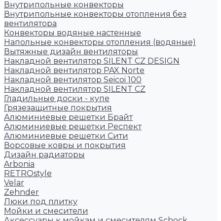
Внутрипольные конвекторы
Внутрипольные конвекторы отопления без
вентилятора
Конвекторы водяные настенные
Напольные конвекторы отопления (водяные)
Вытяжные дизайн вентиляторы
Накладной вентилятор SILENT CZ DESIGN
Накладной вентилятор PAX Norte
Накладной вентилятор Seicoi 100
Накладной вентилятор SILENT CZ
Гладильные доски - купе
Грязезащитные покрытия
Алюминиевые решетки Брайт
Алюминиевые решетки Респект
Алюминиевые решетки Сити
Ворсовые ковры и покрытия
Дизайн радиаторы
Arbonia
RETROstyle
Velar
Zehnder
Люки под плитку
Мойки и смесители
Аксессуары к мойкам и смесителям Schock