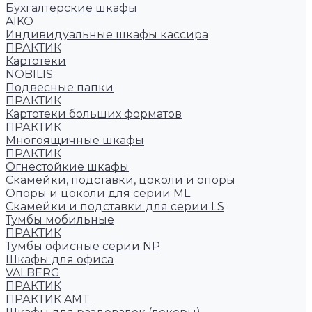
Бухгалтерские шкафы
AIKO
Индивидуальные шкафы кассира
ПРАКТИК
Картотеки
NOBILIS
Подвесные папки
ПРАКТИК
Картотеки больших форматов
ПРАКТИК
Многоящичные шкафы
ПРАКТИК
Огнестойкие шкафы
Скамейки, подставки, цоколи и опоры
Опоры и цоколи для серии ML
Скамейки и подставки для серии LS
Тумбы мобильные
ПРАКТИК
Тумбы офисные серии NP
Шкафы для офиса
VALBERG
ПРАКТИК
ПРАКТИК AMT