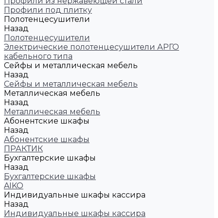
Профили из нержавеющей стали
Профили под плитку
Полотенцесушители
Назад
Полотенцесушители
Электрические полотенцесушители АРГО
кабельного типа
Сейфы и металлическая мебель
Назад
Сейфы и металлическая мебель
Металлическая мебель
Назад
Металлическая мебель
Абонентские шкафы
Назад
Абонентские шкафы
ПРАКТИК
Бухгалтерские шкафы
Назад
Бухгалтерские шкафы
AIKO
Индивидуальные шкафы кассира
Назад
Индивидуальные шкафы кассира