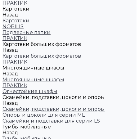
ПРАКТИК
Картотеки
Назад
Картотеки
NOBILIS
Подвесные папки
ПРАКТИК
Картотеки больших форматов
Назад
Картотеки больших форматов
ПРАКТИК
Многоящичные шкафы
Назад
Многоящичные шкафы
ПРАКТИК
Огнестойкие шкафы
Скамейки, подставки, цоколи и опоры
Назад
Скамейки, подставки, цоколи и опоры
Опоры и цоколи для серии ML
Скамейки и подставки для серии LS
Тумбы мобильные
Назад
Тумбы мобильные