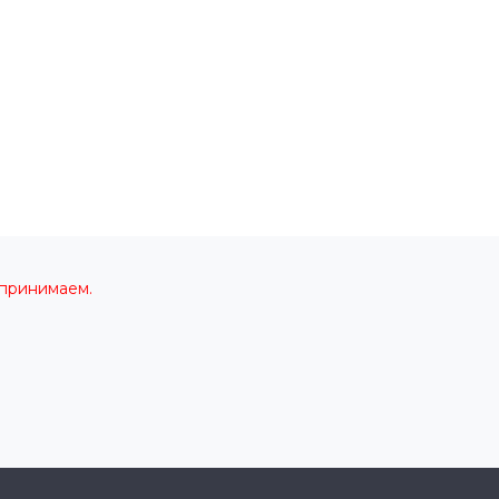
 принимаем.