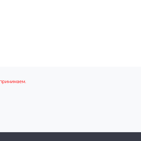
 принимаем.