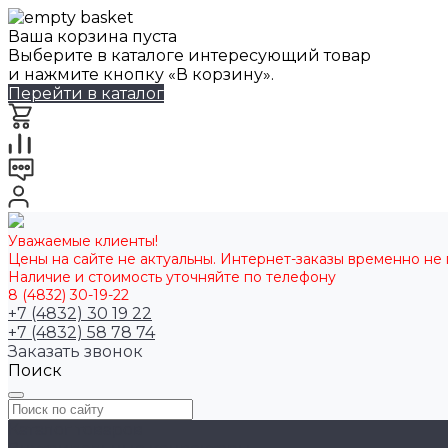
Ваша корзина пуста
Выберите в каталоге интересующий товар
и нажмите кнопку «В корзину».
Перейти в каталог
Уважаемые клиенты!
Цены на сайте не актуальны. Интернет-заказы временно не
Наличие и стоимость уточняйте по телефону
8 (4832) 30-19-22
+7 (4832) 30 19 22
+7 (4832) 58 78 74
Заказать звонок
Поиск
Каталог товаров