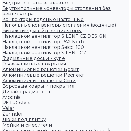
Внутрипольные конвекторы
Внутрипольные конвекторы отопления без
вентилятора
Конвекторы водяные настенные
Напольные конвекторы отопления (водяные)
Вытяжные дизайн вентиляторы
Накладной вентилятор SILENT CZ DESIGN
Накладной вентилятор PAX Norte
Накладной вентилятор Seicoi 100
Накладной вентилятор SILENT CZ
Гладильные доски - купе
Грязезащитные покрытия
Алюминиевые решетки Брайт
Алюминиевые решетки Респект
Алюминиевые решетки Сити
Ворсовые ковры и покрытия
Дизайн радиаторы
Arbonia
RETROstyle
Velar
Zehnder
Люки под плитку
Мойки и смесители
Аксессуары к мойкам и смесителям Schock