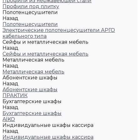
Профили из нержавеющей стали
Профили под плитку
Полотенцесушители
Назад
Полотенцесушители
Электрические полотенцесушители АРГО
кабельного типа
Сейфы и металлическая мебель
Назад
Сейфы и металлическая мебель
Металлическая мебель
Назад
Металлическая мебель
Абонентские шкафы
Назад
Абонентские шкафы
ПРАКТИК
Бухгалтерские шкафы
Назад
Бухгалтерские шкафы
AIKO
Индивидуальные шкафы кассира
Назад
Индивидуальные шкафы кассира