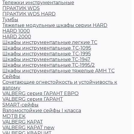
Тележки инструментальные
ПРАКТИК WDS
ПРАКТИК WDS HARD
Тумбы
Тяжелые модульные шкафы серии HARD
HARD 1000
HARD 2000
Шкафы инструментальные легкие ТС
Шкафы инструментальные TC-1095
Шкафы инструментальные TC-1995
Шкафы инструментальные ТС-1947
Шкафы инструментальные ТС-1995/2
Шкафы инструментальные тяжелые AMH TC
Сейфы
Cочетающие огнестойкость и устойчивость к
взлому
VALBERG серия ГАРАНТ ЕВРО
VALBERG серия ГАРАНТ
SMART-сейфы
Взломостойкие сейфы I класса
MDTB EK
VALBERG КАРАТ
VALBERG КАРАТ new
VALBERG КВАРЦИТ