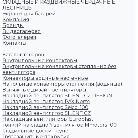
СКЛАДНЫЕ И РАЗДВИЖНЫЕ ЧЕРДАЧНЫЕ
ЛЕСТНИЦЫ
Экраны для батарей
Компания
Бренды
Видеогалерея
Фотогалерея
Контакты
...
Каталог товаров
Внутрипольные конвекторы
Внутрипольные конвекторы отопления без
вентилятора
Конвекторы водяные настенные
Напольные конвекторы отопления (водяные)
Вытяжные дизайн вентиляторы
Накладной вентилятор SILENT CZ DESIGN
Накладной вентилятор PAX Norte
Накладной вентилятор Seicoi 100
Накладной вентилятор SILENT CZ
Накладные вентиляторы Europlast
Тонкий накладной вентилятор Mmotors 100
Гладильные доски - купе
Грязезащитные покрытия