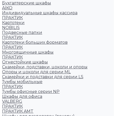
Бухгалтерские шкафы
AIKO
Индивидуальные шкафы кассира
ПРАКТИК
Картотеки
NOBILIS
Подвесные папки
ПРАКТИК
Картотеки больших форматов
ПРАКТИК
Многоящичные шкафы
ПРАКТИК
Огнестойкие шкафы
Скамейки, подставки, цоколи и опоры
Опоры и цоколи для серии ML
Скамейки и подставки для серии LS
Тумбы мобильные
ПРАКТИК
Тумбы офисные серии NP
Шкафы для офиса
VALBERG
ПРАКТИК
ПРАКТИК AMT