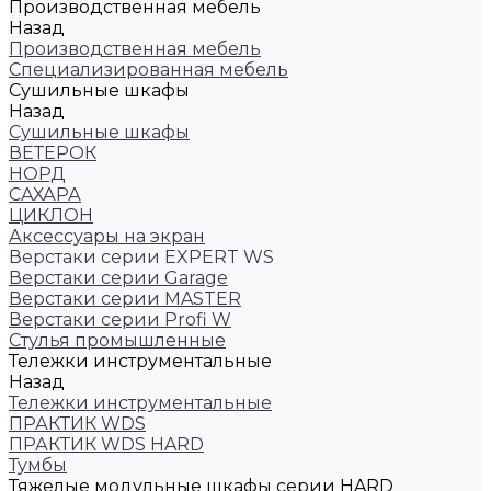
Производственная мебель
Назад
Производственная мебель
Cпециализированная мебель
Cушильные шкафы
Назад
Cушильные шкафы
ВЕТЕРОК
НОРД
САХАРА
ЦИКЛОН
Аксессуары на экран
Верстаки серии EXPERT WS
Верстаки серии Garage
Верстаки серии MASTER
Верстаки серии Profi W
Стулья промышленные
Тележки инструментальные
Назад
Тележки инструментальные
ПРАКТИК WDS
ПРАКТИК WDS HARD
Тумбы
Тяжелые модульные шкафы серии HARD