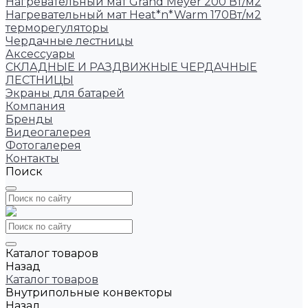
Нагревательный мат Grand Meyer 200 Вт/м2
Нагревательный мат Heat*n*Warm 170Вт/м2
терморегуляторы
Чердачные лестницы
Аксессуары
СКЛАДНЫЕ И РАЗДВИЖНЫЕ ЧЕРДАЧНЫЕ
ЛЕСТНИЦЫ
Экраны для батарей
Компания
Бренды
Видеогалерея
Фотогалерея
Контакты
Поиск
Каталог товаров
Назад
Каталог товаров
Внутрипольные конвекторы
Назад