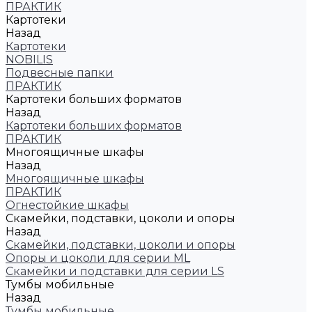
ПРАКТИК
Картотеки
Назад
Картотеки
NOBILIS
Подвесные папки
ПРАКТИК
Картотеки больших форматов
Назад
Картотеки больших форматов
ПРАКТИК
Многоящичные шкафы
Назад
Многоящичные шкафы
ПРАКТИК
Огнестойкие шкафы
Скамейки, подставки, цоколи и опоры
Назад
Скамейки, подставки, цоколи и опоры
Опоры и цоколи для серии ML
Скамейки и подставки для серии LS
Тумбы мобильные
Назад
Тумбы мобильные