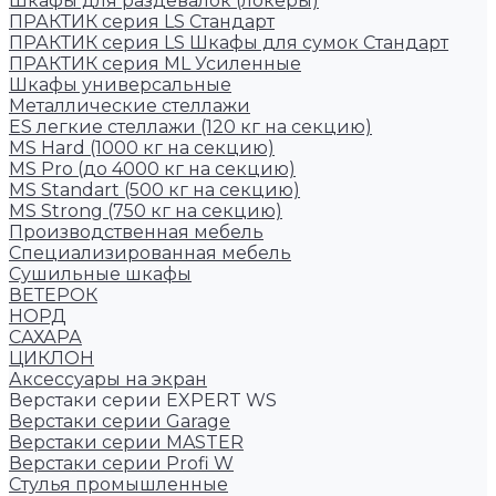
Шкафы для раздевалок (локеры)
ПРАКТИК cерия LS Стандарт
ПРАКТИК серия LS Шкафы для сумок Стандарт
ПРАКТИК серия ML Усиленные
Шкафы универсальные
Металлические стеллажи
ES легкие стеллажи (120 кг на секцию)
MS Hard (1000 кг на секцию)
MS Pro (до 4000 кг на секцию)
MS Standart (500 кг на секцию)
MS Strong (750 кг на секцию)
Производственная мебель
Cпециализированная мебель
Cушильные шкафы
ВЕТЕРОК
НОРД
САХАРА
ЦИКЛОН
Аксессуары на экран
Верстаки серии EXPERT WS
Верстаки серии Garage
Верстаки серии MASTER
Верстаки серии Profi W
Стулья промышленные