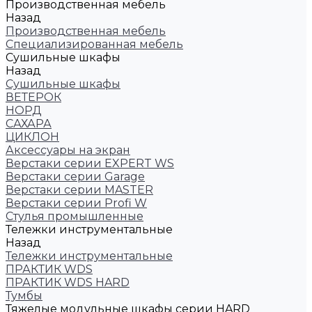
Производственная мебель
Назад
Производственная мебель
Cпециализированная мебель
Cушильные шкафы
Назад
Cушильные шкафы
ВЕТЕРОК
НОРД
САХАРА
ЦИКЛОН
Аксессуары на экран
Верстаки серии EXPERT WS
Верстаки серии Garage
Верстаки серии MASTER
Верстаки серии Profi W
Стулья промышленные
Тележки инструментальные
Назад
Тележки инструментальные
ПРАКТИК WDS
ПРАКТИК WDS HARD
Тумбы
Тяжелые модульные шкафы серии HARD