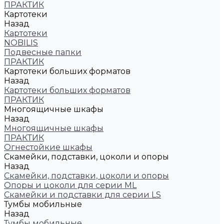
ПРАКТИК
Картотеки
Назад
Картотеки
NOBILIS
Подвесные папки
ПРАКТИК
Картотеки больших форматов
Назад
Картотеки больших форматов
ПРАКТИК
Многоящичные шкафы
Назад
Многоящичные шкафы
ПРАКТИК
Огнестойкие шкафы
Скамейки, подставки, цоколи и опоры
Назад
Скамейки, подставки, цоколи и опоры
Опоры и цоколи для серии ML
Скамейки и подставки для серии LS
Тумбы мобильные
Назад
Тумбы мобильные