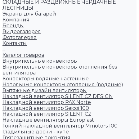
СКЛАДНЫЕ И РАЗДВИЖНЫЕ ЧЕРДАЧНЫЕ
ЛЕСТНИЦЫ
Экраны для батарей
Компания
Бренды
Видеогалерея
Фотогалерея
Контакты
...
Каталог товаров
Внутрипольные конвекторы
Внутрипольные конвекторы отопления без
вентилятора
Конвекторы водяные настенные
Напольные конвекторы отопления (водяные)
Вытяжные дизайн вентиляторы
Накладной вентилятор SILENT CZ DESIGN
Накладной вентилятор PAX Norte
Накладной вентилятор Seicoi 100
Накладной вентилятор SILENT CZ
Накладные вентиляторы Europlast
Тонкий накладной вентилятор Mmotors 100
Гладильные доски - купе
Грязезащитные покрытия