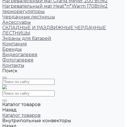
Нагревательный мат Grand Meyer 200 Вт/м2
Нагревательный мат Heat*n*Warm 170Вт/м2
терморегуляторы
Чердачные лестницы
Аксессуары
СКЛАДНЫЕ И РАЗДВИЖНЫЕ ЧЕРДАЧНЫЕ
ЛЕСТНИЦЫ
Экраны для батарей
Компания
Бренды
Видеогалерея
Фотогалерея
Контакты
Поиск
Каталог товаров
Назад
Каталог товаров
Внутрипольные конвекторы
Назад