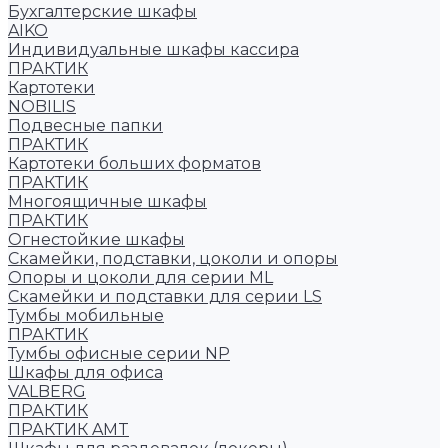
Бухгалтерские шкафы
AIKO
Индивидуальные шкафы кассира
ПРАКТИК
Картотеки
NOBILIS
Подвесные папки
ПРАКТИК
Картотеки больших форматов
ПРАКТИК
Многоящичные шкафы
ПРАКТИК
Огнестойкие шкафы
Скамейки, подставки, цоколи и опоры
Опоры и цоколи для серии ML
Скамейки и подставки для серии LS
Тумбы мобильные
ПРАКТИК
Тумбы офисные серии NP
Шкафы для офиса
VALBERG
ПРАКТИК
ПРАКТИК AMT