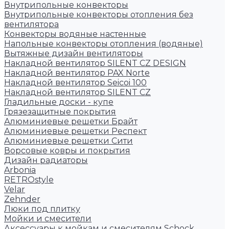
Внутрипольные конвекторы
Внутрипольные конвекторы отопления без
вентилятора
Конвекторы водяные настенные
Напольные конвекторы отопления (водяные)
Вытяжные дизайн вентиляторы
Накладной вентилятор SILENT CZ DESIGN
Накладной вентилятор PAX Norte
Накладной вентилятор Seicoi 100
Накладной вентилятор SILENT CZ
Гладильные доски - купе
Грязезащитные покрытия
Алюминиевые решетки Брайт
Алюминиевые решетки Респект
Алюминиевые решетки Сити
Ворсовые ковры и покрытия
Дизайн радиаторы
Arbonia
RETROstyle
Velar
Zehnder
Люки под плитку
Мойки и смесители
Аксессуары к мойкам и смесителям Schock