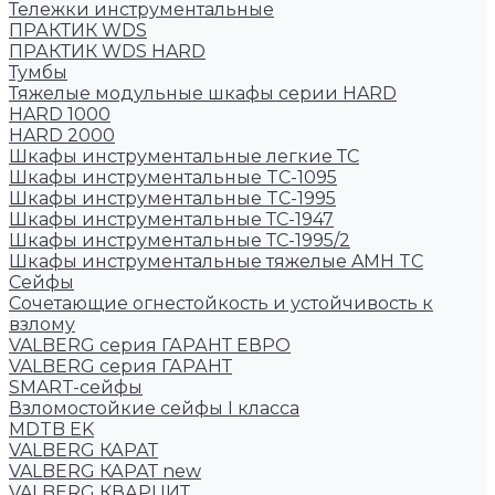
Тележки инструментальные
ПРАКТИК WDS
ПРАКТИК WDS HARD
Тумбы
Тяжелые модульные шкафы серии HARD
HARD 1000
HARD 2000
Шкафы инструментальные легкие ТС
Шкафы инструментальные TC-1095
Шкафы инструментальные TC-1995
Шкафы инструментальные ТС-1947
Шкафы инструментальные ТС-1995/2
Шкафы инструментальные тяжелые AMH TC
Сейфы
Cочетающие огнестойкость и устойчивость к
взлому
VALBERG серия ГАРАНТ ЕВРО
VALBERG серия ГАРАНТ
SMART-сейфы
Взломостойкие сейфы I класса
MDTB EK
VALBERG КАРАТ
VALBERG КАРАТ new
VALBERG КВАРЦИТ