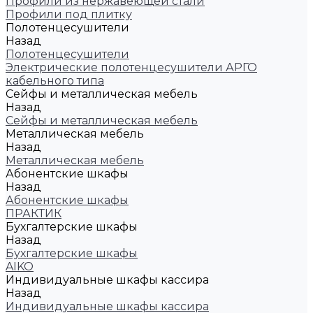
Профили из нержавеющей стали
Профили под плитку
Полотенцесушители
Назад
Полотенцесушители
Электрические полотенцесушители АРГО
кабельного типа
Сейфы и металлическая мебель
Назад
Сейфы и металлическая мебель
Металлическая мебель
Назад
Металлическая мебель
Абонентские шкафы
Назад
Абонентские шкафы
ПРАКТИК
Бухгалтерские шкафы
Назад
Бухгалтерские шкафы
AIKO
Индивидуальные шкафы кассира
Назад
Индивидуальные шкафы кассира