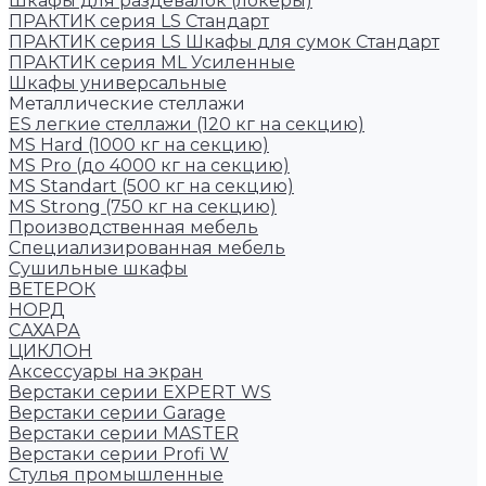
Шкафы для раздевалок (локеры)
ПРАКТИК cерия LS Стандарт
ПРАКТИК серия LS Шкафы для сумок Стандарт
ПРАКТИК серия ML Усиленные
Шкафы универсальные
Металлические стеллажи
ES легкие стеллажи (120 кг на секцию)
MS Hard (1000 кг на секцию)
MS Pro (до 4000 кг на секцию)
MS Standart (500 кг на секцию)
MS Strong (750 кг на секцию)
Производственная мебель
Cпециализированная мебель
Cушильные шкафы
ВЕТЕРОК
НОРД
САХАРА
ЦИКЛОН
Аксессуары на экран
Верстаки серии EXPERT WS
Верстаки серии Garage
Верстаки серии MASTER
Верстаки серии Profi W
Стулья промышленные