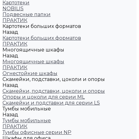
Картотеки
NOBILIS
Подвесные папки
ПРАКТИК
Картотеки больших форматов
Назад
Картотеки больших форматов
ПРАКТИК
Многоящичные шкафы
Назад
Многоящичные шкафы
ПРАКТИК
Огнестойкие шкафы
Скамейки, подставки, цоколи и опоры
Назад
Скамейки, подставки, цоколи и опоры
Опоры и цоколи для серии ML
Скамейки и подставки для серии LS
Тумбы мобильные
Назад
Тумбы мобильные
ПРАКТИК
Тумбы офисные серии NP
Шкафы для офиса