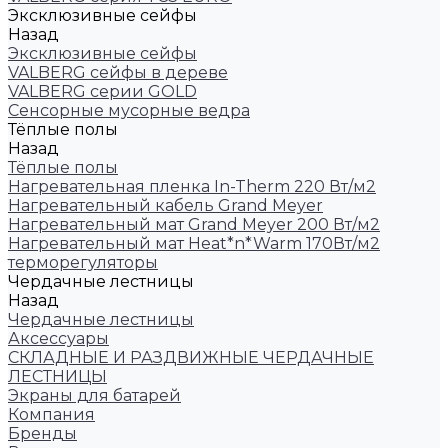
Эксклюзивные сейфы
Назад
Эксклюзивные сейфы
VALBERG сейфы в дереве
VALBERG серии GOLD
Сенсорные мусорные ведра
Тёплые полы
Назад
Тёплые полы
Нагревательная пленка In-Therm 220 Вт/м2
Нагревательный кабель Grand Meyer
Нагревательный мат Grand Meyer 200 Вт/м2
Нагревательный мат Heat*n*Warm 170Вт/м2
терморегуляторы
Чердачные лестницы
Назад
Чердачные лестницы
Аксессуары
СКЛАДНЫЕ И РАЗДВИЖНЫЕ ЧЕРДАЧНЫЕ
ЛЕСТНИЦЫ
Экраны для батарей
Компания
Бренды