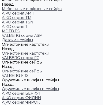
Назад
Мебельные и офисные сейфы
AIKO серия AMH
AIKO серия TM
AIKO серия TSN
AIKO серия Т
MDTB ES
VALBERG серия ASM
Детские сейфы
Огнестойкие картотеки
Назад
Огнестойкие картотеки
VALBERG серия FC
Огнестойкие сейфы
Назад
Огнестойкие сейфы
VALBERG FRS
Оружейные шкафы и сейфы
Назад
Оружейные шкафы и сейфы
AIKO серия БЕРКУТ
AIKO серия ФИЛИН
AIKO серия ЧИРОК