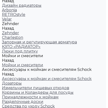
Назад
Дизайн радиаторы
Arbonia
RETROstyle
Velar
Zehnder
Назад
Zehnder
Charleston
Запорная и регулирующая арматура
КЗТО «РАДИАТОР»
Люки под плитку
Мойки и смесители
Назад
Мойки и смесители
Аксессуары к мойкам и смесителям Schock
Назад
Аксессуары к мойкам и смесителям Schock
Дозаторы
Измельчители пищевых отходов
Корзины и Коландеры для посуды
Принадлежности к мойкам
Разделочные доски
Средства по уходу Schock