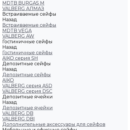
MDTB BURGAS M
VALBERG АЛМАЗ
Встраиваемые сейфы
Назад
Встраиваемые сейфы
MDTB VEGA
VALBERG AW
Гостиничные сейфы
Назад
Гостиничные сейфы
AIKO серия SH
Депозитные сейфы
Назад
Депозитные сейфы
AIKO
VALBERG серия ASD
VALBERG серия DSC
Депозитные ячейки
Назад
Депозитные ячейки
VALBERG DB
VALBERG DBI
Дополнительные аксессуары для сейфов
Мебельные и офисные сейфы