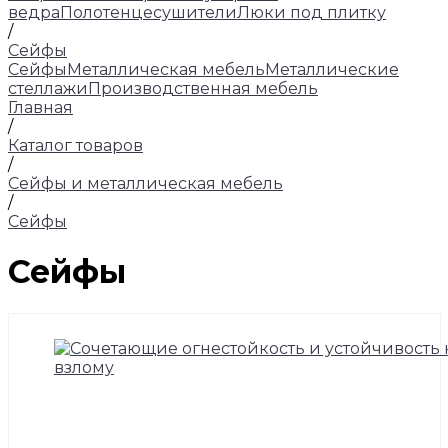
ведра
Полотенцесушители
Люки под плитку
/
Сейфы
Сейфы
Металлическая мебель
Металлические
стеллажи
Производственная мебель
Главная
/
Каталог товаров
/
Сейфы и металлическая мебель
/
Сейфы
Сейфы