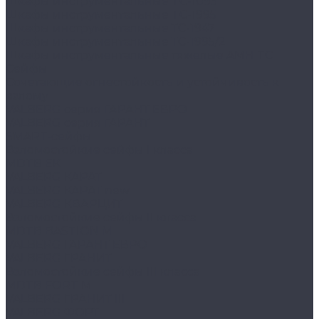
Шкафы инструментальные TC-1095
Шкафы инструментальные TC-1995
Шкафы инструментальные ТС-1947
Шкафы инструментальные ТС-1995/2
Шкафы инструментальные тяжелые AMH TC
Сейфы
Cочетающие огнестойкость и устойчивость к
взлому
VALBERG серия ГАРАНТ ЕВРО
VALBERG серия ГАРАНТ
SMART-сейфы
Взломостойкие сейфы I класса
MDTB EK
VALBERG КАРАТ
VALBERG КАРАТ new
VALBERG КВАРЦИТ
Взломостойкие сейфы II класса
MDTB BASTION M
VALBERG ГАРАНТ ЕВРО
VALBERG ГРАНИТ
Взломостойкие сейфы III класса
MDTB FORT M
VALBERG ГРАНИТ III
VALBERG ФОРТ