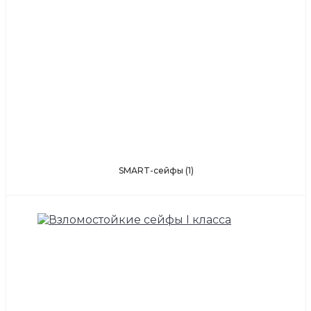
SMART-сейфы
(1)