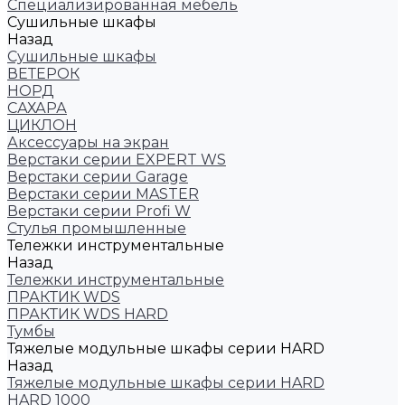
Cпециализированная мебель
Cушильные шкафы
Назад
Cушильные шкафы
ВЕТЕРОК
НОРД
САХАРА
ЦИКЛОН
Аксессуары на экран
Верстаки серии EXPERT WS
Верстаки серии Garage
Верстаки серии MASTER
Верстаки серии Profi W
Стулья промышленные
Тележки инструментальные
Назад
Тележки инструментальные
ПРАКТИК WDS
ПРАКТИК WDS HARD
Тумбы
Тяжелые модульные шкафы серии HARD
Назад
Тяжелые модульные шкафы серии HARD
HARD 1000