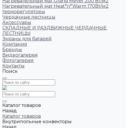
Нагревательный мат Grand Meyer 200 Вт/м2
Нагревательный мат Heat*n*Warm 170Вт/м2
терморегуляторы
Чердачные лестницы
Аксессуары
СКЛАДНЫЕ И РАЗДВИЖНЫЕ ЧЕРДАЧНЫЕ
ЛЕСТНИЦЫ
Экраны для батарей
Компания
Бренды
Видеогалерея
Фотогалерея
Контакты
Поиск
Каталог товаров
Назад
Каталог товаров
Внутрипольные конвекторы
Назад