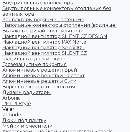
Внутрипольные конвекторы
Внутрипольные конвекторы отопления без
вентилятора
Конвекторы водяные настенные
Напольные конвекторы отопления (водяные)
Вытяжные дизайн вентиляторы
Накладной вентилятор SILENT CZ DESIGN
Накладной вентилятор PAX Norte
Накладной вентилятор Seicoi 100
Накладной вентилятор SILENT CZ
Гладильные доски - купе
Грязезащитные покрытия
Алюминиевые решетки Брайт
Алюминиевые решетки Респект
Алюминиевые решетки Сити
Ворсовые ковры и покрытия
Дизайн радиаторы
Arbonia
RETROstyle
Velar
Zehnder
Люки под плитку
Мойки и смесители
Аксессуары к мойкам и смесителям Schock