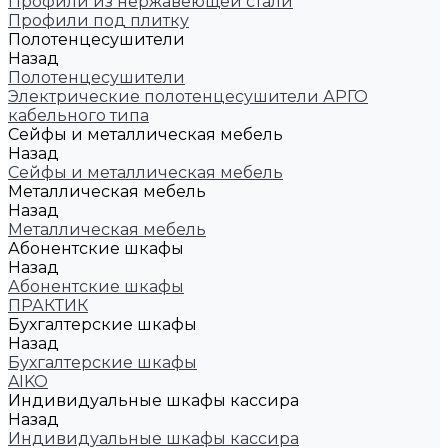
Профили из нержавеющей стали
Профили под плитку
Полотенцесушители
Назад
Полотенцесушители
Электрические полотенцесушители АРГО
кабельного типа
Сейфы и металлическая мебель
Назад
Сейфы и металлическая мебель
Металлическая мебель
Назад
Металлическая мебель
Абонентские шкафы
Назад
Абонентские шкафы
ПРАКТИК
Бухгалтерские шкафы
Назад
Бухгалтерские шкафы
AIKO
Индивидуальные шкафы кассира
Назад
Индивидуальные шкафы кассира