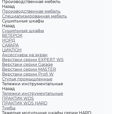
Производственная мебель
Назад
Производственная мебель
Cпециализированная мебель
Cушильные шкафы
Назад
Cушильные шкафы
ВЕТЕРОК
НОРД
САХАРА
ЦИКЛОН
Аксессуары на экран
Верстаки серии EXPERT WS
Верстаки серии Garage
Верстаки серии MASTER
Верстаки серии Profi W
Стулья промышленные
Тележки инструментальные
Назад
Тележки инструментальные
ПРАКТИК WDS
ПРАКТИК WDS HARD
Тумбы
Тяжелые модульные шкафы серии HARD