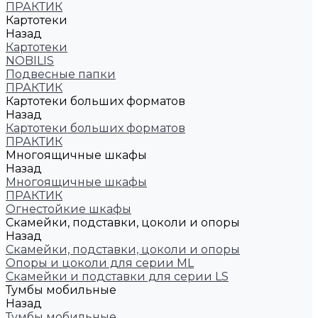
ПРАКТИК
Картотеки
Назад
Картотеки
NOBILIS
Подвесные папки
ПРАКТИК
Картотеки больших форматов
Назад
Картотеки больших форматов
ПРАКТИК
Многоящичные шкафы
Назад
Многоящичные шкафы
ПРАКТИК
Огнестойкие шкафы
Скамейки, подставки, цоколи и опоры
Назад
Скамейки, подставки, цоколи и опоры
Опоры и цоколи для серии ML
Скамейки и подставки для серии LS
Тумбы мобильные
Назад
Тумбы мобильные