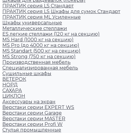
Шкафы для раздевалок (локеры)
ПРАКТИК cерия LS Стандарт
ПРАКТИК серия LS Шкафы для сумок Стандарт
ПРАКТИК серия ML Усиленные
Шкафы универсальные
Металлические стеллажи
ES легкие стеллажи (120 кг на секцию)
MS Hard (1000 кг на секцию)
MS Pro (до 4000 кг на секцию)
MS Standart (500 кг на секцию)
MS Strong (750 кг на секцию)
Производственная мебель
Cпециализированная мебель
Cушильные шкафы
ВЕТЕРОК
НОРД
САХАРА
ЦИКЛОН
Аксессуары на экран
Верстаки серии EXPERT WS
Верстаки серии Garage
Верстаки серии MASTER
Верстаки серии Profi W
Стулья промышленные