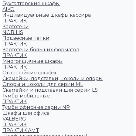
Бухгалтерские шкафы
AIKO
Индивидуальные шкафы кассира
ПРАКТИК
Картотеки
NOBILIS
Подвесные папки
ПРАКТИК
Картотеки больших форматов
ПРАКТИК
Многоящичные шкафы
ПРАКТИК
Огнестойкие шкафы
Скамейки, подставки, цоколи и опоры
Опоры и цоколи для серии ML
Скамейки и подставки для серии LS
Тумбы мобильные
ПРАКТИК
Тумбы офисные серии NP
Шкафы для офиса
VALBERG
ПРАКТИК
ПРАКТИК AMT