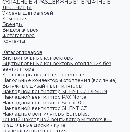
СКЛАДНЫЕ И РАЗДВИЖНЫЕ ЧЕРДАЧНЫЕ
ЛЕСТНИЦЫ
Экраны для батарей
Компания
Бренды
Видеогалерея
Фотогалерея
Контакты
...
Каталог товаров
Внутрипольные конвекторы
Внутрипольные конвекторы отопления без
вентилятора
Конвекторы водяные настенные
Напольные конвекторы отопления (водяные)
Вытяжные дизайн вентиляторы
Накладной вентилятор SILENT CZ DESIGN
Накладной вентилятор PAX Norte
Накладной вентилятор Seicoi 100
Накладной вентилятор SILENT CZ
Накладные вентиляторы Europlast
Тонкий накладной вентилятор Mmotors 100
Гладильные доски - купе
Грязезащитные покрытия