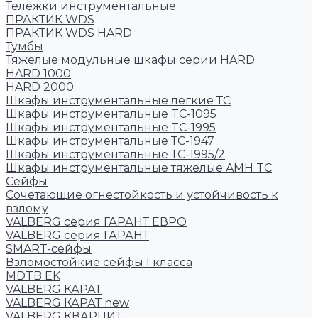
Тележки инструментальные
ПРАКТИК WDS
ПРАКТИК WDS HARD
Тумбы
Тяжелые модульные шкафы серии HARD
HARD 1000
HARD 2000
Шкафы инструментальные легкие ТС
Шкафы инструментальные TC-1095
Шкафы инструментальные TC-1995
Шкафы инструментальные ТС-1947
Шкафы инструментальные ТС-1995/2
Шкафы инструментальные тяжелые AMH TC
Сейфы
Cочетающие огнестойкость и устойчивость к
взлому
VALBERG серия ГАРАНТ ЕВРО
VALBERG серия ГАРАНТ
SMART-сейфы
Взломостойкие сейфы I класса
MDTB EK
VALBERG КАРАТ
VALBERG КАРАТ new
VALBERG КВАРЦИТ