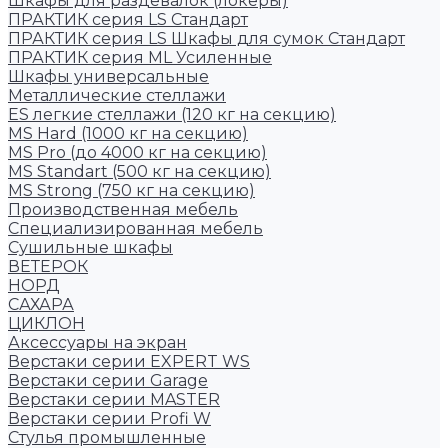
Шкафы для раздевалок (локеры)
ПРАКТИК cерия LS Стандарт
ПРАКТИК серия LS Шкафы для сумок Стандарт
ПРАКТИК серия ML Усиленные
Шкафы универсальные
Металлические стеллажи
ES легкие стеллажи (120 кг на секцию)
MS Hard (1000 кг на секцию)
MS Pro (до 4000 кг на секцию)
MS Standart (500 кг на секцию)
MS Strong (750 кг на секцию)
Производственная мебель
Cпециализированная мебель
Cушильные шкафы
ВЕТЕРОК
НОРД
САХАРА
ЦИКЛОН
Аксессуары на экран
Верстаки серии EXPERT WS
Верстаки серии Garage
Верстаки серии MASTER
Верстаки серии Profi W
Стулья промышленные