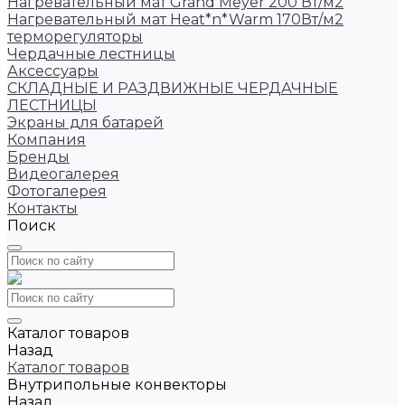
Нагревательный мат Grand Meyer 200 Вт/м2
Нагревательный мат Heat*n*Warm 170Вт/м2
терморегуляторы
Чердачные лестницы
Аксессуары
СКЛАДНЫЕ И РАЗДВИЖНЫЕ ЧЕРДАЧНЫЕ
ЛЕСТНИЦЫ
Экраны для батарей
Компания
Бренды
Видеогалерея
Фотогалерея
Контакты
Поиск
Каталог товаров
Назад
Каталог товаров
Внутрипольные конвекторы
Назад