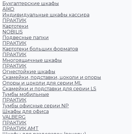
Бухгалтерские шкафы
AIKO
Индивидуальные шкафы кассира
ПРАКТИК
Картотеки
NOBILIS
Подвесные папки
ПРАКТИК
Картотеки больших форматов
ПРАКТИК
Многоящичные шкафы
ПРАКТИК
Огнестойкие шкафы
Скамейки, подставки, цоколи и опоры
Опоры и цоколи для серии ML
Скамейки и подставки для серии LS
Тумбы мобильные
ПРАКТИК
Тумбы офисные серии NP
Шкафы для офиса
VALBERG
ПРАКТИК
ПРАКТИК AMT