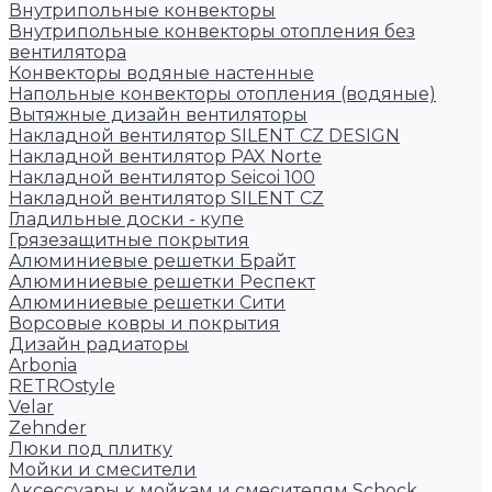
Внутрипольные конвекторы
Внутрипольные конвекторы отопления без
вентилятора
Конвекторы водяные настенные
Напольные конвекторы отопления (водяные)
Вытяжные дизайн вентиляторы
Накладной вентилятор SILENT CZ DESIGN
Накладной вентилятор PAX Norte
Накладной вентилятор Seicoi 100
Накладной вентилятор SILENT CZ
Гладильные доски - купе
Грязезащитные покрытия
Алюминиевые решетки Брайт
Алюминиевые решетки Респект
Алюминиевые решетки Сити
Ворсовые ковры и покрытия
Дизайн радиаторы
Arbonia
RETROstyle
Velar
Zehnder
Люки под плитку
Мойки и смесители
Аксессуары к мойкам и смесителям Schock