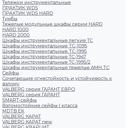
Тележки инструментальные
ПРАКТИК WDS
ПРАКТИК WDS HARD
Тумбы
Тяжелые модульные шкафы серии HARD
HARD 1000
HARD 2000
Шкафы инструментальные легкие ТС
Шкафы инструментальные TC-1095
Шкафы инструментальные TC-1995
Шкафы инструментальные ТС-1947
Шкафы инструментальные ТС-1995/2
Шкафы инструментальные тяжелые AMH TC
Сейфы
Cочетающие огнестойкость и устойчивость к
взлому
VALBERG серия ГАРАНТ ЕВРО
VALBERG серия ГАРАНТ
SMART-сейфы
Взломостойкие сейфы I класса
MDTB EK
VALBERG КАРАТ
VALBERG КАРАТ new
VALBERG КВАРЦИТ