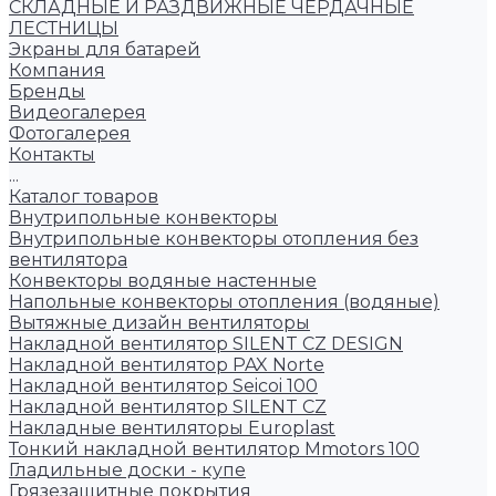
СКЛАДНЫЕ И РАЗДВИЖНЫЕ ЧЕРДАЧНЫЕ
ЛЕСТНИЦЫ
Экраны для батарей
Компания
Бренды
Видеогалерея
Фотогалерея
Контакты
...
Каталог товаров
Внутрипольные конвекторы
Внутрипольные конвекторы отопления без
вентилятора
Конвекторы водяные настенные
Напольные конвекторы отопления (водяные)
Вытяжные дизайн вентиляторы
Накладной вентилятор SILENT CZ DESIGN
Накладной вентилятор PAX Norte
Накладной вентилятор Seicoi 100
Накладной вентилятор SILENT CZ
Накладные вентиляторы Europlast
Тонкий накладной вентилятор Mmotors 100
Гладильные доски - купе
Грязезащитные покрытия