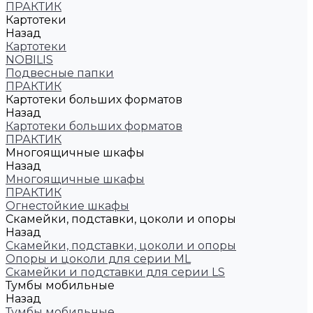
ПРАКТИК
Картотеки
Назад
Картотеки
NOBILIS
Подвесные папки
ПРАКТИК
Картотеки больших форматов
Назад
Картотеки больших форматов
ПРАКТИК
Многоящичные шкафы
Назад
Многоящичные шкафы
ПРАКТИК
Огнестойкие шкафы
Скамейки, подставки, цоколи и опоры
Назад
Скамейки, подставки, цоколи и опоры
Опоры и цоколи для серии ML
Скамейки и подставки для серии LS
Тумбы мобильные
Назад
Тумбы мобильные