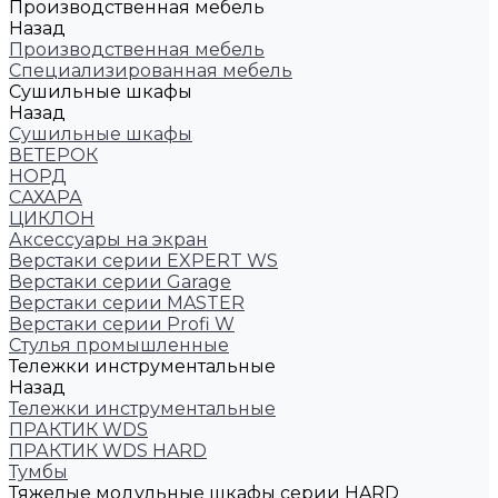
Производственная мебель
Назад
Производственная мебель
Cпециализированная мебель
Cушильные шкафы
Назад
Cушильные шкафы
ВЕТЕРОК
НОРД
САХАРА
ЦИКЛОН
Аксессуары на экран
Верстаки серии EXPERT WS
Верстаки серии Garage
Верстаки серии MASTER
Верстаки серии Profi W
Стулья промышленные
Тележки инструментальные
Назад
Тележки инструментальные
ПРАКТИК WDS
ПРАКТИК WDS HARD
Тумбы
Тяжелые модульные шкафы серии HARD