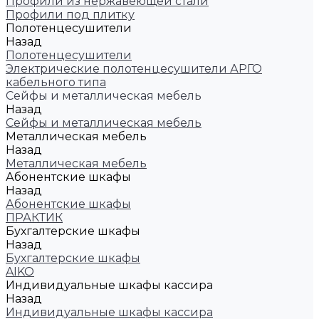
Профили из нержавеющей стали
Профили под плитку
Полотенцесушители
Назад
Полотенцесушители
Электрические полотенцесушители АРГО
кабельного типа
Сейфы и металлическая мебель
Назад
Сейфы и металлическая мебель
Металлическая мебель
Назад
Металлическая мебель
Абонентские шкафы
Назад
Абонентские шкафы
ПРАКТИК
Бухгалтерские шкафы
Назад
Бухгалтерские шкафы
AIKO
Индивидуальные шкафы кассира
Назад
Индивидуальные шкафы кассира