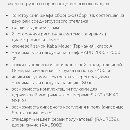
тяжелых грузов на производственных площадках.
конструкция шкафа сборно-разборная, состоящая из
двух рам среднегрузового стеллажа
толщина дверей - 1 мм
2 - сторонняя ригельная система запирания (
диаметр ригеля - 15 мм)
ключевой замок Kaba Mauer (Германия), класс А
максимальная нагрузка на шкаф HARD 2000 - 2000
кг
полки выполнены из оцинкованной стали, толщиной
1,5 мм; максимальная нагрузка на полку - 400 кг
ящики могут комплектоваться перегородками;
максимальная нагрузка на ящик - 80 кг
возможность комплектации полками для
держателей инструмента размерами SK 50b SK 40;
NSK 63
возможность анкерного крепления к полу (анкерные
болты в комплекте)
стандартный цвет: серый полуматовый (RAL 7038),
двери синие (RAL 5002);