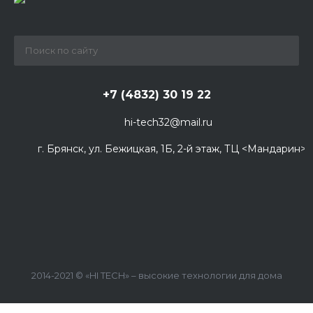
+7 (4832) 30 19 22
hi-tech32@mail.ru
г. Брянск, ул. Бежицкая, 1Б, 2-й этаж, ТЦ <Мандарин>
2014-2021 © «HI TECH» – высокие технологии для дома