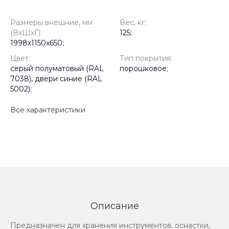
Размеры внешние, мм
Вес, кг:
(ВхШхГ):
125;
1998x1150x650;
Цвет:
Тип покрытия:
серый полуматовый (RAL
порошковое;
7038), двери синие (RAL
5002);
Все характеристики
Описание
Предназначен для хранения инструментов, оснастки,