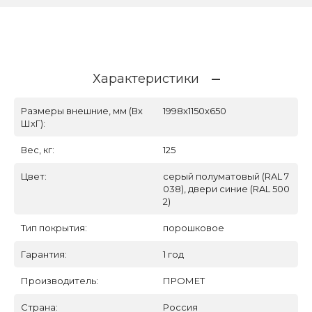
Характеристики
Размеры внешние, мм (Вх
1998x1150x650
ШхГ):
Вес, кг:
125
Цвет:
серый полуматовый (RAL 7
038), двери синие (RAL 500
2)
Тип покрытия:
порошковое
Гарантия:
1 год
Производитель:
ПРОМЕТ
Страна:
Россия