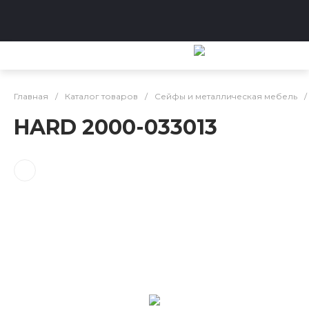
Главная
/
Каталог товаров
/
Сейфы и металлическая мебель
/
HARD 2000-033013