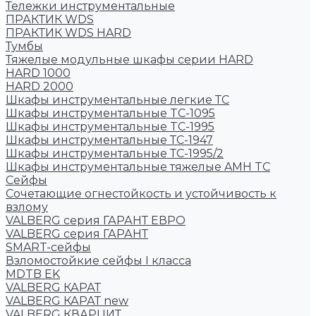
Тележки инструментальные
ПРАКТИК WDS
ПРАКТИК WDS HARD
Тумбы
Тяжелые модульные шкафы серии HARD
HARD 1000
HARD 2000
Шкафы инструментальные легкие ТС
Шкафы инструментальные TC-1095
Шкафы инструментальные TC-1995
Шкафы инструментальные ТС-1947
Шкафы инструментальные ТС-1995/2
Шкафы инструментальные тяжелые AMH TC
Сейфы
Cочетающие огнестойкость и устойчивость к
взлому
VALBERG серия ГАРАНТ ЕВРО
VALBERG серия ГАРАНТ
SMART-сейфы
Взломостойкие сейфы I класса
MDTB EK
VALBERG КАРАТ
VALBERG КАРАТ new
VALBERG КВАРЦИТ