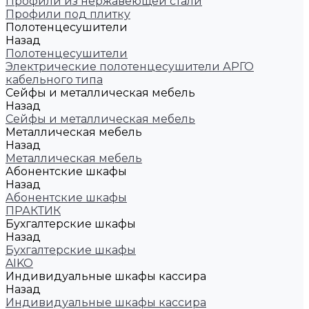
Профили из нержавеющей стали
Профили под плитку
Полотенцесушители
Назад
Полотенцесушители
Электрические полотенцесушители АРГО
кабельного типа
Сейфы и металлическая мебель
Назад
Сейфы и металлическая мебель
Металлическая мебель
Назад
Металлическая мебель
Абонентские шкафы
Назад
Абонентские шкафы
ПРАКТИК
Бухгалтерские шкафы
Назад
Бухгалтерские шкафы
AIKO
Индивидуальные шкафы кассира
Назад
Индивидуальные шкафы кассира