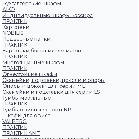
Бухгалтерские шкафы
AIKO
Индивидуальные шкафы кассира
ПРАКТИК
Картотеки
NOBILIS
Подвесные папки
ПРАКТИК
Картотеки больших форматов
ПРАКТИК
Многоящичные шкафы
ПРАКТИК
Огнестойкие шкафы
Скамейки, подставки, цоколи и опоры
Опоры и цоколи для серии ML
Скамейки и подставки для серии LS
Тумбы мобильные
ПРАКТИК
Тумбы офисные серии NP
Шкафы для офиса
VALBERG
ПРАКТИК
ПРАКТИК AMT