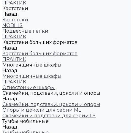
ПРАКТИК
Картотеки
Назад
Картотеки
NOBILIS
Подвесные папки
ПРАКТИК
Картотеки больших форматов
Назад
Картотеки больших форматов
ПРАКТИК
Многоящичные шкафы
Назад
Многоящичные шкафы
ПРАКТИК
Огнестойкие шкафы
Скамейки, подставки, цоколи и опоры
Назад
Скамейки, подставки, цоколи и опоры
Опоры и цоколи для серии ML
Скамейки и подставки для серии LS
Тумбы мобильные
Назад
Тумбы мобильные