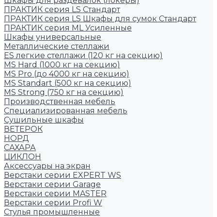
Шкафы для раздевалок (локеры)
ПРАКТИК cерия LS Стандарт
ПРАКТИК серия LS Шкафы для сумок Стандарт
ПРАКТИК серия ML Усиленные
Шкафы универсальные
Металлические стеллажи
ES легкие стеллажи (120 кг на секцию)
MS Hard (1000 кг на секцию)
MS Pro (до 4000 кг на секцию)
MS Standart (500 кг на секцию)
MS Strong (750 кг на секцию)
Производственная мебель
Cпециализированная мебель
Cушильные шкафы
ВЕТЕРОК
НОРД
САХАРА
ЦИКЛОН
Аксессуары на экран
Верстаки серии EXPERT WS
Верстаки серии Garage
Верстаки серии MASTER
Верстаки серии Profi W
Стулья промышленные