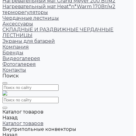
Нагревательный мат Grand Meyer 200 Вт/м2
Нагревательный мат Heat*n*Warm 170Вт/м2
терморегуляторы
Чердачные лестницы
Аксессуары
СКЛАДНЫЕ И РАЗДВИЖНЫЕ ЧЕРДАЧНЫЕ
ЛЕСТНИЦЫ
Экраны для батарей
Компания
Бренды
Видеогалерея
Фотогалерея
Контакты
Поиск
Каталог товаров
Назад
Каталог товаров
Внутрипольные конвекторы
Назад