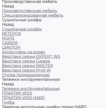
Производственная мебель
Назад
Производственная мебель
Cпециализированная мебель
Cушильные шкафы
Назад
Cушильные шкафы
ВЕТЕРОК
НОРД
САХАРА
ЦИКЛОН
Аксессуары на экран
Верстаки серии EXPERT WS
Верстаки серии Garage
Верстаки серии MASTER
Верстаки серии Profi W
Стулья промышленные
Тележки инструментальные
Назад
Тележки инструментальные
ПРАКТИК WDS
ПРАКТИК WDS HARD
Тумбы
Тяжелые модульные шкафы серии HARD