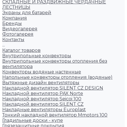
СКЛАДНЫЕ И РАЗДВИЖНЫЕ ЧЕРДАЧНЫЕ
ЛЕСТНИЦЫ
Экраны для батарей
Компания
Бренды
Видеогалерея
Фотогалерея
Контакты
...
Каталог товаров
Внутрипольные конвекторы
Внутрипольные конвекторы отопления без
вентилятора
Конвекторы водяные настенные
Напольные конвекторы отопления (водяные)
Вытяжные дизайн вентиляторы
Накладной вентилятор SILENT CZ DESIGN
Накладной вентилятор PAX Norte
Накладной вентилятор Seicoi 100
Накладной вентилятор SILENT CZ
Накладные вентиляторы Europlast
Тонкий накладной вентилятор Mmotors 100
Гладильные доски - купе
Грязезащитные покрытия