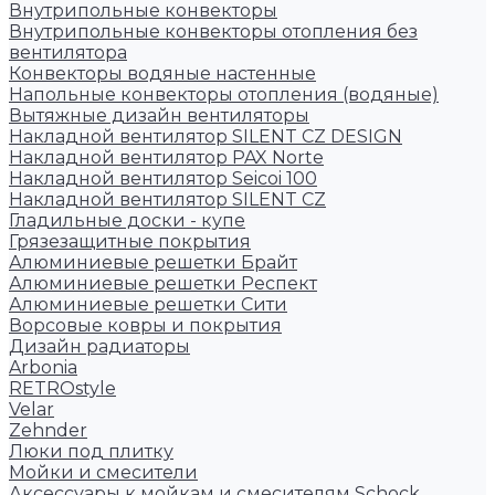
Внутрипольные конвекторы
Внутрипольные конвекторы отопления без
вентилятора
Конвекторы водяные настенные
Напольные конвекторы отопления (водяные)
Вытяжные дизайн вентиляторы
Накладной вентилятор SILENT CZ DESIGN
Накладной вентилятор PAX Norte
Накладной вентилятор Seicoi 100
Накладной вентилятор SILENT CZ
Гладильные доски - купе
Грязезащитные покрытия
Алюминиевые решетки Брайт
Алюминиевые решетки Респект
Алюминиевые решетки Сити
Ворсовые ковры и покрытия
Дизайн радиаторы
Arbonia
RETROstyle
Velar
Zehnder
Люки под плитку
Мойки и смесители
Аксессуары к мойкам и смесителям Schock