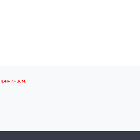
 принимаем.