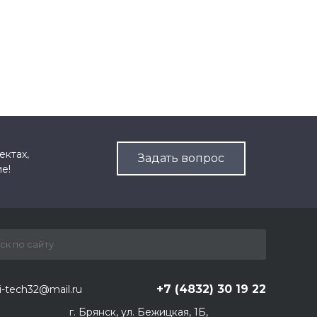
ектах,
Задать вопрос
е!
+7 (4832) 30 19 22
i-tech32@mail.ru
г. Брянск, ул. Бежицкая, 1Б,