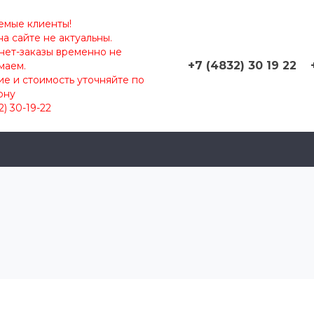
емые клиенты!
а сайте не актуальны.
нет-заказы временно не
+7 (4832) 30 19 22
маем.
е и стоимость уточняйте по
ону
2) 30-19-22