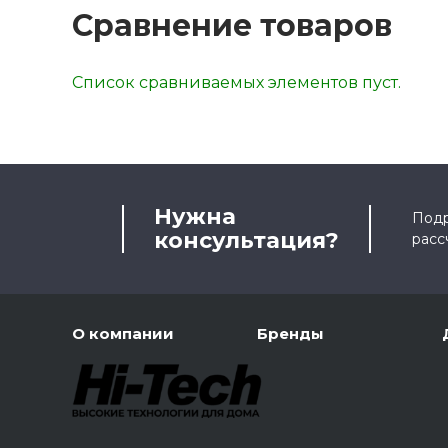
Сравнение товаров
Список сравниваемых элементов пуст.
Нужна
Подр
консультация?
расс
О компании
Бренды