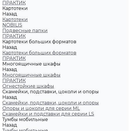
ПРАКТИК
Картотеки
Назад
Картотеки
NOBILIS
Подвесные папки
ПРАКТИК
Картотеки больших форматов
Назад
Картотеки больших форматов
ПРАКТИК
Многоящичные шкафы
Назад
Многоящичные шкафы
ПРАКТИК
Огнестойкие шкафы
Скамейки, подставки, цоколи и опоры
Назад
Скамейки, подставки, цоколи и опоры
Опоры и цоколи для серии ML
Скамейки и подставки для серии LS
Тумбы мобильные
Назад
Тумбы мобильные