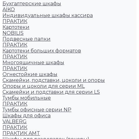
Бухгалтерские шкафы
AIKO
Индивидуальные шкафы кассира
ПРАКТИК
Картотеки
NOBILIS
Подвесные папки
ПРАКТИК
Картотеки больших форматов
ПРАКТИК
Многоящичные шкафы
ПРАКТИК
Огнестойкие шкафы
Скамейки, подставки, цоколи и опоры
Опоры и цоколи для серии ML
Скамейки и подставки для серии LS
Тумбы мобильные
ПРАКТИК
Тумбы офисные серии NP
Шкафы для офиса
VALBERG
ПРАКТИК
ПРАКТИК AMT