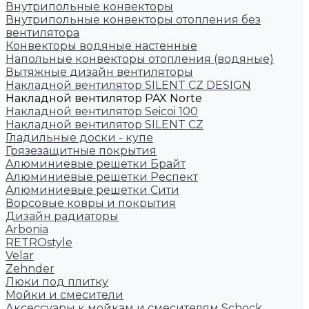
Внутрипольные конвекторы
Внутрипольные конвекторы отопления без
вентилятора
Конвекторы водяные настенные
Напольные конвекторы отопления (водяные)
Вытяжные дизайн вентиляторы
Накладной вентилятор SILENT CZ DESIGN
Накладной вентилятор PAX Norte
Накладной вентилятор Seicoi 100
Накладной вентилятор SILENT CZ
Гладильные доски - купе
Грязезащитные покрытия
Алюминиевые решетки Брайт
Алюминиевые решетки Респект
Алюминиевые решетки Сити
Ворсовые ковры и покрытия
Дизайн радиаторы
Arbonia
RETROstyle
Velar
Zehnder
Люки под плитку
Мойки и смесители
Аксессуары к мойкам и смесителям Schock