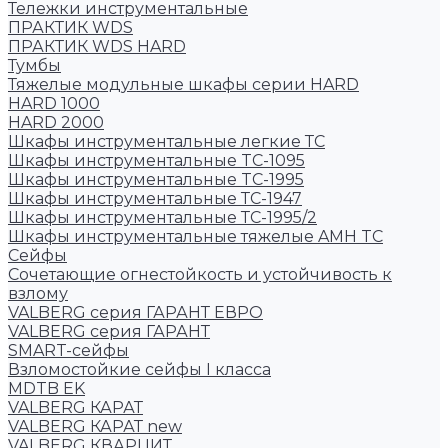
Тележки инструментальные
ПРАКТИК WDS
ПРАКТИК WDS HARD
Тумбы
Тяжелые модульные шкафы серии HARD
HARD 1000
HARD 2000
Шкафы инструментальные легкие ТС
Шкафы инструментальные TC-1095
Шкафы инструментальные TC-1995
Шкафы инструментальные ТС-1947
Шкафы инструментальные ТС-1995/2
Шкафы инструментальные тяжелые AMH TC
Сейфы
Cочетающие огнестойкость и устойчивость к
взлому
VALBERG серия ГАРАНТ ЕВРО
VALBERG серия ГАРАНТ
SMART-сейфы
Взломостойкие сейфы I класса
MDTB EK
VALBERG КАРАТ
VALBERG КАРАТ new
VALBERG КВАРЦИТ