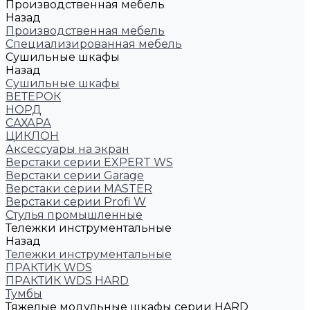
Производственная мебель
Назад
Производственная мебель
Cпециализированная мебель
Cушильные шкафы
Назад
Cушильные шкафы
ВЕТЕРОК
НОРД
САХАРА
ЦИКЛОН
Аксессуары на экран
Верстаки серии EXPERT WS
Верстаки серии Garage
Верстаки серии MASTER
Верстаки серии Profi W
Стулья промышленные
Тележки инструментальные
Назад
Тележки инструментальные
ПРАКТИК WDS
ПРАКТИК WDS HARD
Тумбы
Тяжелые модульные шкафы серии HARD