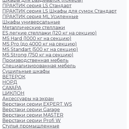
Шкафы для раздевалок (локеры)
ПРАКТИК cерия LS Стандарт
ПРАКТИК серия LS Шкафы для сумок Стандарт
ПРАКТИК серия ML Усиленные
Шкафы универсальные
Металлические стеллажи
ES легкие стеллажи (120 кг на секцию)
MS Hard (1000 кг на секцию)
MS Pro (до 4000 кг на секцию)
MS Standart (500 кг на секцию)
MS Strong (750 кг на секцию)
Производственная мебель
Cпециализированная мебель
Cушильные шкафы
ВЕТЕРОК
НОРД
САХАРА
ЦИКЛОН
Аксессуары на экран
Верстаки серии EXPERT WS
Верстаки серии Garage
Верстаки серии MASTER
Верстаки серии Profi W
Стулья промышленные