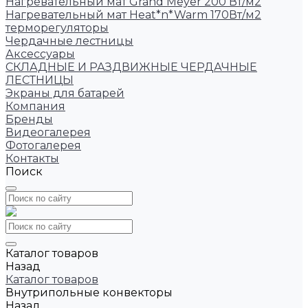
Нагревательный мат Grand Meyer 200 Вт/м2
Нагревательный мат Heat*n*Warm 170Вт/м2
терморегуляторы
Чердачные лестницы
Аксессуары
СКЛАДНЫЕ И РАЗДВИЖНЫЕ ЧЕРДАЧНЫЕ
ЛЕСТНИЦЫ
Экраны для батарей
Компания
Бренды
Видеогалерея
Фотогалерея
Контакты
Поиск
Каталог товаров
Назад
Каталог товаров
Внутрипольные конвекторы
Назад