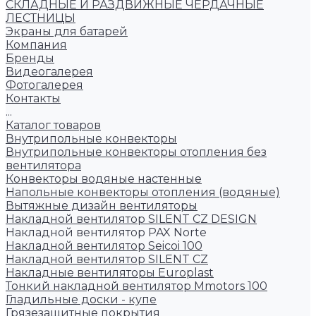
СКЛАДНЫЕ И РАЗДВИЖНЫЕ ЧЕРДАЧНЫЕ
ЛЕСТНИЦЫ
Экраны для батарей
Компания
Бренды
Видеогалерея
Фотогалерея
Контакты
...
Каталог товаров
Внутрипольные конвекторы
Внутрипольные конвекторы отопления без
вентилятора
Конвекторы водяные настенные
Напольные конвекторы отопления (водяные)
Вытяжные дизайн вентиляторы
Накладной вентилятор SILENT CZ DESIGN
Накладной вентилятор PAX Norte
Накладной вентилятор Seicoi 100
Накладной вентилятор SILENT CZ
Накладные вентиляторы Europlast
Тонкий накладной вентилятор Mmotors 100
Гладильные доски - купе
Грязезащитные покрытия