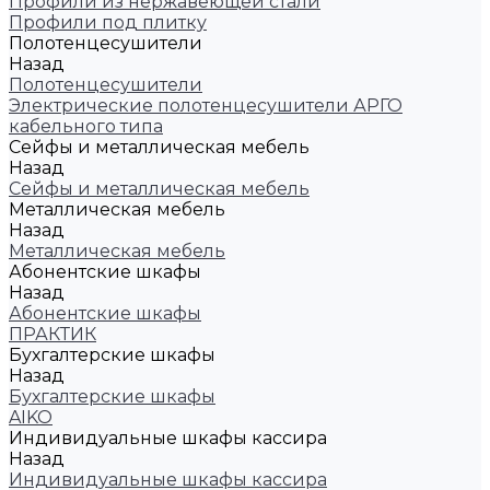
Профили из нержавеющей стали
Профили под плитку
Полотенцесушители
Назад
Полотенцесушители
Электрические полотенцесушители АРГО
кабельного типа
Сейфы и металлическая мебель
Назад
Сейфы и металлическая мебель
Металлическая мебель
Назад
Металлическая мебель
Абонентские шкафы
Назад
Абонентские шкафы
ПРАКТИК
Бухгалтерские шкафы
Назад
Бухгалтерские шкафы
AIKO
Индивидуальные шкафы кассира
Назад
Индивидуальные шкафы кассира