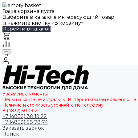
Ваша корзина пуста
Выберите в каталоге интересующий товар
и нажмите кнопку «В корзину».
Перейти в каталог
Уважаемые клиенты!
Цены на сайте не актуальны. Интернет-заказы временно не
Наличие и стоимость уточняйте по телефону
8 (4832) 30-19-22
+7 (4832) 30 19 22
+7 (4832) 58 78 74
Заказать звонок
Поиск