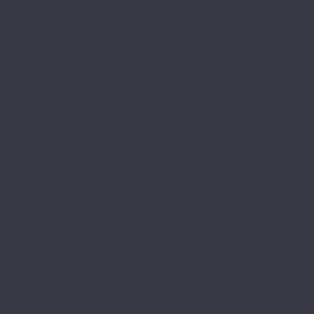
го типа