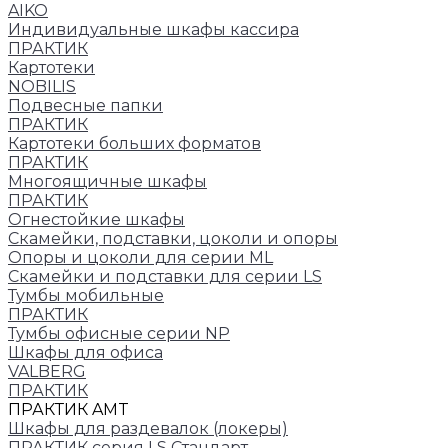
AIKO
Индивидуальные шкафы кассира
ПРАКТИК
Картотеки
NOBILIS
Подвесные папки
ПРАКТИК
Картотеки больших форматов
ПРАКТИК
Многоящичные шкафы
ПРАКТИК
Огнестойкие шкафы
Скамейки, подставки, цоколи и опоры
Опоры и цоколи для серии ML
Скамейки и подставки для серии LS
Тумбы мобильные
ПРАКТИК
Тумбы офисные серии NP
Шкафы для офиса
VALBERG
ПРАКТИК
ПРАКТИК AMT
Шкафы для раздевалок (локеры)
ПРАКТИК cерия LS Стандарт