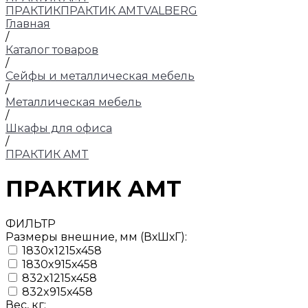
ПРАКТИК
ПРАКТИК AMT
VALBERG
Главная
/
Каталог товаров
/
Сейфы и металлическая мебель
/
Металлическая мебель
/
Шкафы для офиса
/
ПРАКТИК AMT
ПРАКТИК AMT
ФИЛЬТР
Размеры внешние, мм (ВхШхГ):
1830x1215x458
1830x915x458
832x1215x458
832x915x458
Вес, кг: