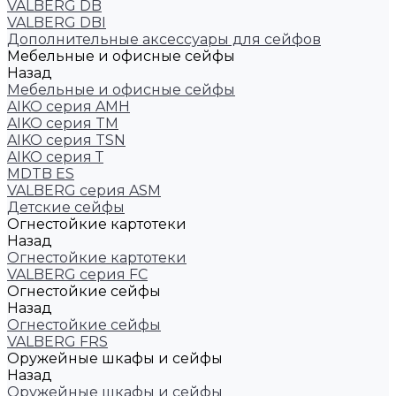
VALBERG DB
VALBERG DBI
Дополнительные аксессуары для сейфов
Мебельные и офисные сейфы
Назад
Мебельные и офисные сейфы
AIKO серия AMH
AIKO серия TM
AIKO серия TSN
AIKO серия Т
MDTB ES
VALBERG серия ASM
Детские сейфы
Огнестойкие картотеки
Назад
Огнестойкие картотеки
VALBERG серия FC
Огнестойкие сейфы
Назад
Огнестойкие сейфы
VALBERG FRS
Оружейные шкафы и сейфы
Назад
Оружейные шкафы и сейфы