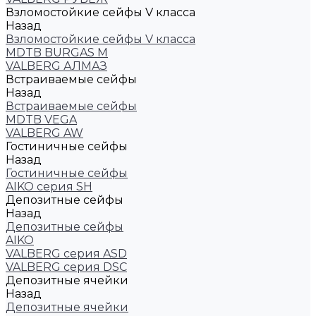
Взломостойкие сейфы V класса
Назад
Взломостойкие сейфы V класса
MDTB BURGAS M
VALBERG АЛМАЗ
Встраиваемые сейфы
Назад
Встраиваемые сейфы
MDTB VEGA
VALBERG AW
Гостиничные сейфы
Назад
Гостиничные сейфы
AIKO серия SH
Депозитные сейфы
Назад
Депозитные сейфы
AIKO
VALBERG серия ASD
VALBERG серия DSC
Депозитные ячейки
Назад
Депозитные ячейки