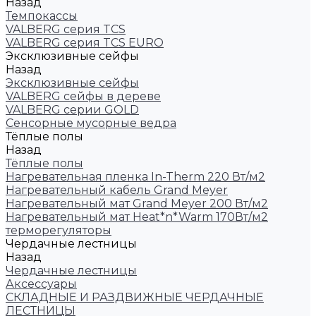
Назад
Темпокассы
VALBERG серия TCS
VALBERG серия TCS EURO
Эксклюзивные сейфы
Назад
Эксклюзивные сейфы
VALBERG сейфы в дереве
VALBERG серии GOLD
Сенсорные мусорные ведра
Тёплые полы
Назад
Тёплые полы
Нагревательная пленка In-Therm 220 Вт/м2
Нагревательный кабель Grand Meyer
Нагревательный мат Grand Meyer 200 Вт/м2
Нагревательный мат Heat*n*Warm 170Вт/м2
терморегуляторы
Чердачные лестницы
Назад
Чердачные лестницы
Аксессуары
СКЛАДНЫЕ И РАЗДВИЖНЫЕ ЧЕРДАЧНЫЕ
ЛЕСТНИЦЫ