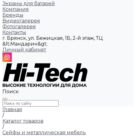
Экраны для батарей
Компания
Бренды
Видеогалерея
Фотогалерея
Контакты
г. Брянск, ул. Бежицкая, 1Б, 2-й этаж, ТЦ
&lt;Мандарин&gt;
Личный кабинет
Поиск
Главная
/
Каталог товаров
/
Сейфы и металлическая мебель