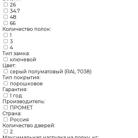
26
34.7
48
66
Количество полок:
1
3
4
Тип замка:
ключевой
Цвет:
серый полуматовый (RAL 7038)
Тип покрытия:
порошковое
Гарантия:
1 год
Производитель:
ПРОМЕТ
Страна:
Россия
Количество дверей:
2
Максимальная нагрузка на полку, кг: