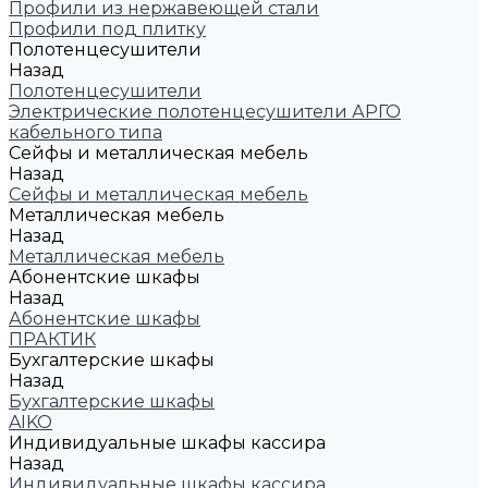
Профили из нержавеющей стали
Профили под плитку
Полотенцесушители
Назад
Полотенцесушители
Электрические полотенцесушители АРГО
кабельного типа
Сейфы и металлическая мебель
Назад
Сейфы и металлическая мебель
Металлическая мебель
Назад
Металлическая мебель
Абонентские шкафы
Назад
Абонентские шкафы
ПРАКТИК
Бухгалтерские шкафы
Назад
Бухгалтерские шкафы
AIKO
Индивидуальные шкафы кассира
Назад
Индивидуальные шкафы кассира