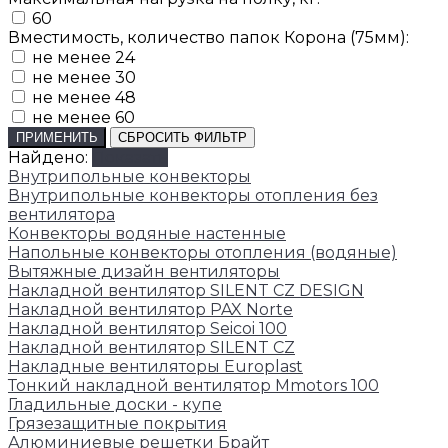
60
Вместимость, количество папок Корона (75мм):
не менее 24
не менее 30
не менее 48
не менее 60
ПРИМЕНИТЬ
СБРОСИТЬ ФИЛЬТР
Найдено:
Показать
Внутрипольные конвекторы
Внутрипольные конвекторы отопления без
вентилятора
Конвекторы водяные настенные
Напольные конвекторы отопления (водяные)
Вытяжные дизайн вентиляторы
Накладной вентилятор SILENT CZ DESIGN
Накладной вентилятор PAX Norte
Накладной вентилятор Seicoi 100
Накладной вентилятор SILENT CZ
Накладные вентиляторы Europlast
Тонкий накладной вентилятор Mmotors 100
Гладильные доски - купе
Грязезащитные покрытия
Алюминиевые решетки Брайт