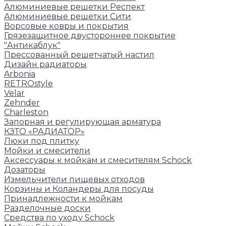
Алюминиевые решетки Респект
Алюминиевые решетки Сити
Ворсовые ковры и покрытия
Грязезащитное двустороннее покрытие
"Антикаблук"
Прессованный решетчатый настил
Дизайн радиаторы
Arbonia
RETROstyle
Velar
Zehnder
Charleston
Запорная и регулирующая арматура
КЗТО «РАДИАТОР»
Люки под плитку
Мойки и смесители
Аксессуары к мойкам и смесителям Schock
Дозаторы
Измельчители пищевых отходов
Корзины и Коландеры для посуды
Принадлежности к мойкам
Разделочные доски
Средства по уходу Schock