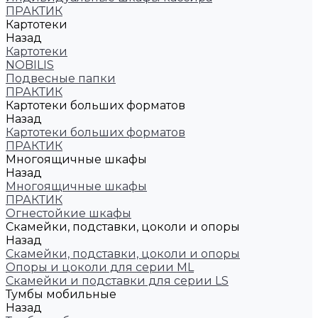
ПРАКТИК
Картотеки
Назад
Картотеки
NOBILIS
Подвесные папки
ПРАКТИК
Картотеки больших форматов
Назад
Картотеки больших форматов
ПРАКТИК
Многоящичные шкафы
Назад
Многоящичные шкафы
ПРАКТИК
Огнестойкие шкафы
Скамейки, подставки, цоколи и опоры
Назад
Скамейки, подставки, цоколи и опоры
Опоры и цоколи для серии ML
Скамейки и подставки для серии LS
Тумбы мобильные
Назад