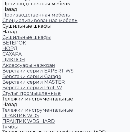
Производственная мебель
Назад
Производственная мебель
Cпециализированная мебель
Cушильные шкафы
Назад
Cушильные шкафы
ВЕТЕРОК
НОРД
САХАРА
ЦИКЛОН
Аксессуары на экран
Верстаки серии EXPERT WS
Верстаки серии Garage
Верстаки серии MASTER
Верстаки серии Profi W
Стулья промышленные
Тележки инструментальные
Назад
Тележки инструментальные
ПРАКТИК WDS
ПРАКТИК WDS HARD
Тумбы