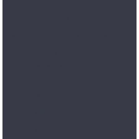
Шкафы инструментальные TC-1095
Шкафы инструментальные TC-1995
Шкафы инструментальные ТС-1947
Шкафы инструментальные ТС-1995/2
Шкафы инструментальные тяжелые AMH TC
Сейфы
Cочетающие огнестойкость и устойчивость к
взлому
VALBERG серия ГАРАНТ ЕВРО
VALBERG серия ГАРАНТ
SMART-сейфы
Взломостойкие сейфы I класса
MDTB EK
VALBERG КАРАТ
VALBERG КАРАТ new
VALBERG КВАРЦИТ
Взломостойкие сейфы II класса
MDTB BASTION M
VALBERG ГАРАНТ ЕВРО
VALBERG ГРАНИТ
Взломостойкие сейфы III класса
MDTB FORT M
VALBERG ГРАНИТ III
VALBERG ФОРТ