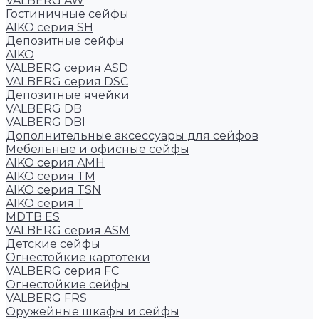
VALBERG AW
Гостиничные сейфы
AIKO серия SH
Депозитные сейфы
AIKO
VALBERG серия ASD
VALBERG серия DSC
Депозитные ячейки
VALBERG DB
VALBERG DBI
Дополнительные аксессуары для сейфов
Мебельные и офисные сейфы
AIKO серия AMH
AIKO серия TM
AIKO серия TSN
AIKO серия Т
MDTB ES
VALBERG серия ASM
Детские сейфы
Огнестойкие картотеки
VALBERG серия FC
Огнестойкие сейфы
VALBERG FRS
Оружейные шкафы и сейфы