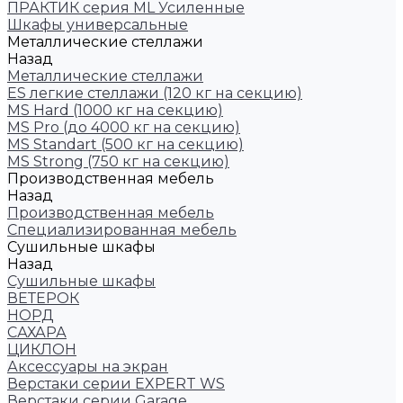
ПРАКТИК серия ML Усиленные
Шкафы универсальные
Металлические стеллажи
Назад
Металлические стеллажи
ES легкие стеллажи (120 кг на секцию)
MS Hard (1000 кг на секцию)
MS Pro (до 4000 кг на секцию)
MS Standart (500 кг на секцию)
MS Strong (750 кг на секцию)
Производственная мебель
Назад
Производственная мебель
Cпециализированная мебель
Cушильные шкафы
Назад
Cушильные шкафы
ВЕТЕРОК
НОРД
САХАРА
ЦИКЛОН
Аксессуары на экран
Верстаки серии EXPERT WS
Верстаки серии Garage