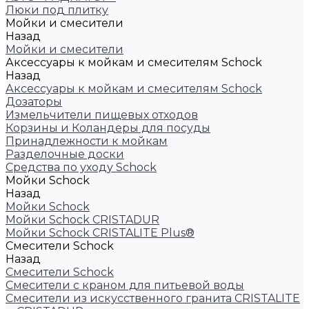
Люки под плитку
Мойки и смесители
Назад
Мойки и смесители
Аксессуары к мойкам и смесителям Schock
Назад
Аксессуары к мойкам и смесителям Schock
Дозаторы
Измельчители пищевых отходов
Корзины и Коландеры для посуды
Принадлежности к мойкам
Разделочные доски
Средства по уходу Schock
Мойки Schock
Назад
Мойки Schock
Мойки Schock CRISTADUR
Мойки Schock CRISTALITE Plus®
Смесители Schock
Назад
Смесители Schock
Cмесители с краном для питьевой воды
Смесители из искуcственного гранита CRISTALITE