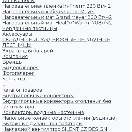
Тёплые полы
Нагревательная пленка In-Therm 220 Вт/м2
Нагревательный кабель Grand Meyer
Нагревательный мат Grand Meyer 200 Вт/м2
Нагревательный мат Heat*n*Warm 170Вт/м2
Чердачные лестницы
Аксессуары
СКЛАДНЫЕ И РАЗДВИЖНЫЕ ЧЕРДАЧНЫЕ
ЛЕСТНИЦЫ
Экраны для батарей
Компания
Бренды
Видеогалерея
Фотогалерея
Контакты
...
Каталог товаров
Внутрипольные конвекторы
Внутрипольные конвекторы отопления без
вентилятора
Конвекторы водяные настенные
Напольные конвекторы отопления (водяные)
Вытяжные дизайн вентиляторы
Накладной вентилятор SILENT CZ DESIGN