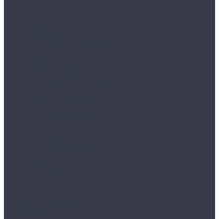
MDTB EK
VALBERG КАРАТ
VALBERG КАРАТ new
VALBERG КВАРЦИТ
Взломостойкие сейфы II класса
MDTB BASTION M
VALBERG ГАРАНТ ЕВРО
VALBERG ГРАНИТ
Взломостойкие сейфы III класса
MDTB FORT M
VALBERG ГРАНИТ III
VALBERG ФОРТ
Взломостойкие сейфы IV класса
MDTB BANKER M
VALBERG РУБЕЖ
Взломостойкие сейфы V класса
MDTB BURGAS M
VALBERG АЛМАЗ
Встраиваемые сейфы
MDTB VEGA
VALBERG AW
Гостиничные сейфы
AIKO серия SH