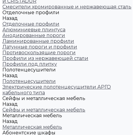
и CRISTADUR
Смесители хромированные и нержавеющая сталь
Отделочные профили
Назад
Отделочные профили
Алюминиевые плинтуса
Анодированные пороги
Ламинированные профили
Латунные пороги и профили
Противоскользящие пороги
Профили из нержавеющей стали
Профили под плитку
Полотенцесушители
Назад
Полотенцесушители
Электрические полотенцесушители АРГО
кабельного типа
Сейфы и металлическая мебель
Назад
Сейфы и металлическая мебель
Металлическая мебель
Назад
Металлическая мебель
Абонентские шкафы