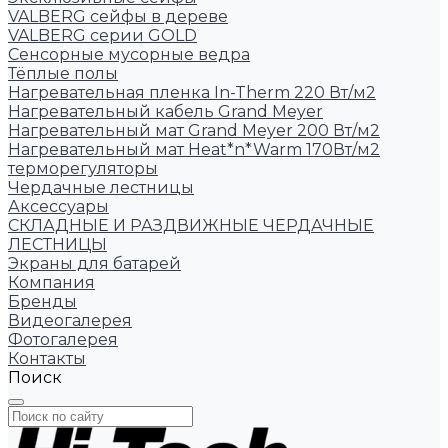
VALBERG сейфы в дереве
VALBERG серии GOLD
Сенсорные мусорные ведра
Тёплые полы
Нагревательная пленка In-Therm 220 Вт/м2
Нагревательный кабель Grand Meyer
Нагревательный мат Grand Meyer 200 Вт/м2
Нагревательный мат Heat*n*Warm 170Вт/м2
терморегуляторы
Чердачные лестницы
Аксессуары
СКЛАДНЫЕ И РАЗДВИЖНЫЕ ЧЕРДАЧНЫЕ
ЛЕСТНИЦЫ
Экраны для батарей
Компания
Бренды
Видеогалерея
Фотогалерея
Контакты
Поиск