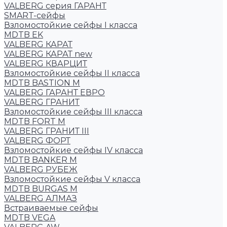
VALBERG серия ГАРАНТ
SMART-сейфы
Взломостойкие сейфы I класса
MDTB EK
VALBERG КАРАТ
VALBERG КАРАТ new
VALBERG КВАРЦИТ
Взломостойкие сейфы II класса
MDTB BASTION M
VALBERG ГАРАНТ ЕВРО
VALBERG ГРАНИТ
Взломостойкие сейфы III класса
MDTB FORT M
VALBERG ГРАНИТ III
VALBERG ФОРТ
Взломостойкие сейфы IV класса
MDTB BANKER M
VALBERG РУБЕЖ
Взломостойкие сейфы V класса
MDTB BURGAS M
VALBERG АЛМАЗ
Встраиваемые сейфы
MDTB VEGA