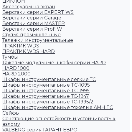
ЦИКЛОН
Аксессуары на экран
Верстаки серии EXPERT WS
Верстаки серии Garage
Верстаки серии MASTER
Верстаки серии Profi W
Стулья промышленные
Тележки инструментальные
ПРАКТИК WDS
ПРАКТИК WDS HARD
Тумбы
Тяжелые модульные шкафы серии HARD
HARD 1000
HARD 2000
Шкафы инструментальные легкие ТС
Шкафы инструментальные TC-1095
Шкафы инструментальные TC-1995
Шкафы инструментальные ТС-1947
Шкафы инструментальные ТС-1995/2
Шкафы инструментальные тяжелые AMH TC
Сейфы
Cочетающие огнестойкость и устойчивость к
взлому
VALBERG серия ГАРАНТ ЕВРО