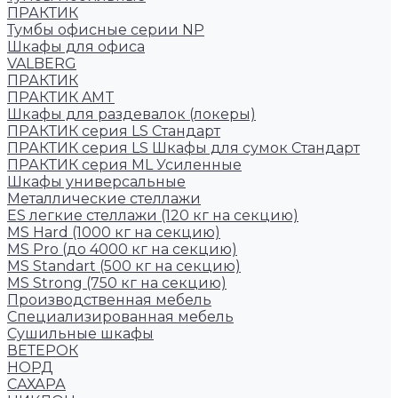
ПРАКТИК
Тумбы офисные серии NP
Шкафы для офиса
VALBERG
ПРАКТИК
ПРАКТИК AMT
Шкафы для раздевалок (локеры)
ПРАКТИК cерия LS Стандарт
ПРАКТИК серия LS Шкафы для сумок Стандарт
ПРАКТИК серия ML Усиленные
Шкафы универсальные
Металлические стеллажи
ES легкие стеллажи (120 кг на секцию)
MS Hard (1000 кг на секцию)
MS Pro (до 4000 кг на секцию)
MS Standart (500 кг на секцию)
MS Strong (750 кг на секцию)
Производственная мебель
Cпециализированная мебель
Cушильные шкафы
ВЕТЕРОК
НОРД
САХАРА