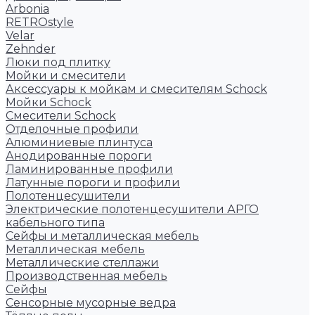
Arbonia
RETROstyle
Velar
Zehnder
Люки под плитку
Мойки и смесители
Аксессуары к мойкам и смесителям Schock
Мойки Schock
Смесители Schock
Отделочные профили
Алюминиевые плинтуса
Анодированные пороги
Ламинированные профили
Латунные пороги и профили
Полотенцесушители
Электрические полотенцесушители АРГО
кабельного типа
Сейфы и металлическая мебель
Металлическая мебель
Металлические стеллажи
Производственная мебель
Сейфы
Сенсорные мусорные ведра