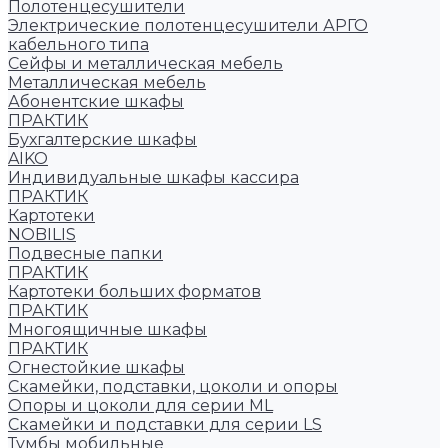
Полотенцесушители
Электрические полотенцесушители АРГО
кабельного типа
Сейфы и металлическая мебель
Металлическая мебель
Абонентские шкафы
ПРАКТИК
Бухгалтерские шкафы
AIKO
Индивидуальные шкафы кассира
ПРАКТИК
Картотеки
NOBILIS
Подвесные папки
ПРАКТИК
Картотеки больших форматов
ПРАКТИК
Многоящичные шкафы
ПРАКТИК
Огнестойкие шкафы
Скамейки, подставки, цоколи и опоры
Опоры и цоколи для серии ML
Скамейки и подставки для серии LS
Тумбы мобильные