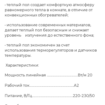
• теплый пол создает комфортную атмосферу
равномерного тепла в комнате, в отличие от
конвекционных обогревателей;
• использование современных материалов,
делает теплый пол безопасным и снижает
уровень излучения до естественного фона;
• теплый пол экономичен за счет
использования терморегуляторов и датчиков
температуры.
Характеристики:
Мощность линейная ............................................Вт/м 20
Рабочий ток...............................................................А2
Питание, В/Гц..........................................................220-230/50