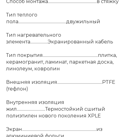
Способ монтажа.....................................................в стяжку
Тип теплого
пола....................................................двужильный
Тип нагревательного
элемента...................Экранированный кабель
Тип покрытия............................................................плитка,
керамогранит, ламинат, паркетная доска,
линолеум, ковролин
Внешняя изоляция.................................................PTFE
(тефлон)
Внутренняя изоляция
жил...............................Термостойкий сшитый
полиэтилен нового поколения XPLE
Экран.................................................................................из
алюминиевой фольги