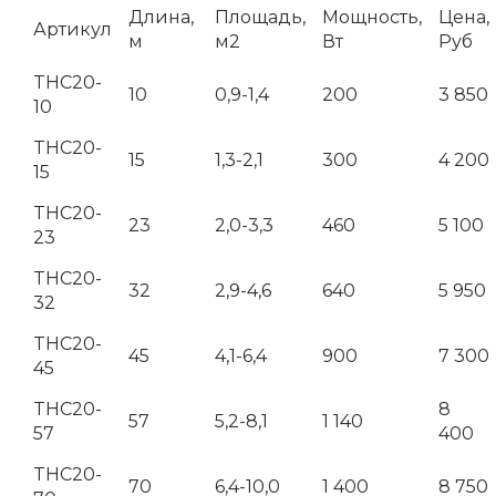
Длина,
Площадь,
Мощность,
Цена,
Артикул
м
м2
Вт
Руб
THC20-
10
0,9-1,4
200
3 850
10
THC20-
15
1,3-2,1
300
4 200
15
THC20-
23
2,0-3,3
460
5 100
23
THC20-
32
2,9-4,6
640
5 950
32
THC20-
45
4,1-6,4
900
7 300
45
THC20-
8
57
5,2-8,1
1 140
57
400
THC20-
70
6,4-10,0
1 400
8 750