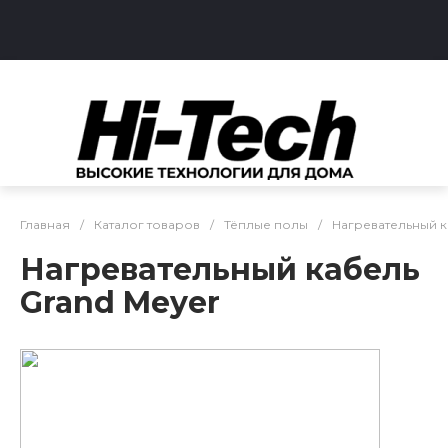
Главная
/
Каталог товаров
/
Тёплые полы
/
Нагревательный к
Нагревательный кабель
Grand Meyer