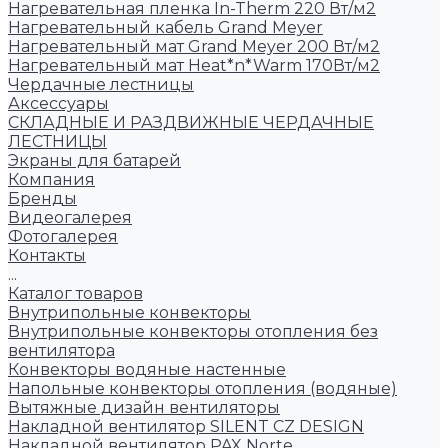
Нагревательная пленка In-Therm 220 Вт/м2
Нагревательный кабель Grand Meyer
Нагревательный мат Grand Meyer 200 Вт/м2
Нагревательный мат Heat*n*Warm 170Вт/м2
Чердачные лестницы
Аксессуары
СКЛАДНЫЕ И РАЗДВИЖНЫЕ ЧЕРДАЧНЫЕ
ЛЕСТНИЦЫ
Экраны для батарей
Компания
Бренды
Видеогалерея
Фотогалерея
Контакты
...
Каталог товаров
Внутрипольные конвекторы
Внутрипольные конвекторы отопления без
вентилятора
Конвекторы водяные настенные
Напольные конвекторы отопления (водяные)
Вытяжные дизайн вентиляторы
Накладной вентилятор SILENT CZ DESIGN
Накладной вентилятор PAX Norte