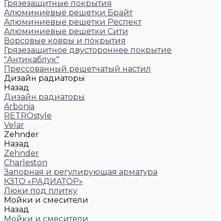
Грязезащитные покрытия
Алюминиевые решетки Брайт
Алюминиевые решетки Респект
Алюминиевые решетки Сити
Ворсовые ковры и покрытия
Грязезащитное двустороннее покрытие
"Антикаблук"
Прессованный решетчатый настил
Дизайн радиаторы
Назад
Дизайн радиаторы
Arbonia
RETROstyle
Velar
Zehnder
Назад
Zehnder
Charleston
Запорная и регулирующая арматура
КЗТО «РАДИАТОР»
Люки под плитку
Мойки и смесители
Назад
Мойки и смесители