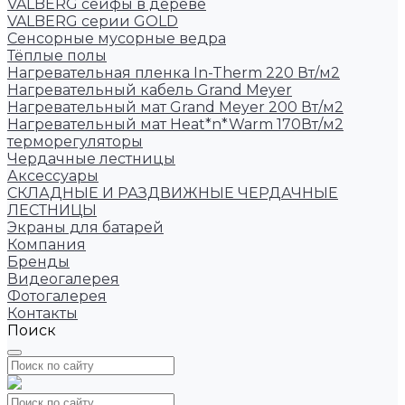
VALBERG сейфы в дереве
VALBERG серии GOLD
Сенсорные мусорные ведра
Тёплые полы
Нагревательная пленка In-Therm 220 Вт/м2
Нагревательный кабель Grand Meyer
Нагревательный мат Grand Meyer 200 Вт/м2
Нагревательный мат Heat*n*Warm 170Вт/м2
терморегуляторы
Чердачные лестницы
Аксессуары
СКЛАДНЫЕ И РАЗДВИЖНЫЕ ЧЕРДАЧНЫЕ
ЛЕСТНИЦЫ
Экраны для батарей
Компания
Бренды
Видеогалерея
Фотогалерея
Контакты
Поиск