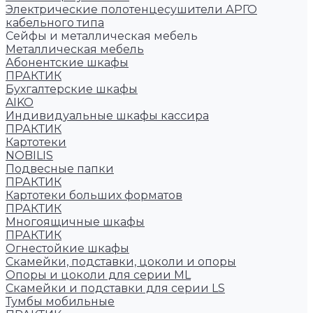
Электрические полотенцесушители АРГО
кабельного типа
Сейфы и металлическая мебель
Металлическая мебель
Абонентские шкафы
ПРАКТИК
Бухгалтерские шкафы
AIKO
Индивидуальные шкафы кассира
ПРАКТИК
Картотеки
NOBILIS
Подвесные папки
ПРАКТИК
Картотеки больших форматов
ПРАКТИК
Многоящичные шкафы
ПРАКТИК
Огнестойкие шкафы
Скамейки, подставки, цоколи и опоры
Опоры и цоколи для серии ML
Скамейки и подставки для серии LS
Тумбы мобильные