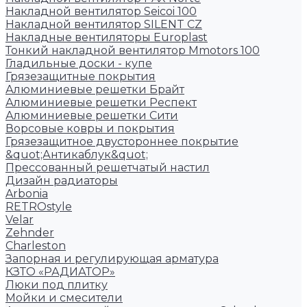
Накладной вентилятор Seicoi 100
Накладной вентилятор SILENT CZ
Накладные вентиляторы Europlast
Тонкий накладной вентилятор Mmotors 100
Гладильные доски - купе
Грязезащитные покрытия
Алюминиевые решетки Брайт
Алюминиевые решетки Респект
Алюминиевые решетки Сити
Ворсовые ковры и покрытия
Грязезащитное двустороннее покрытие
&quot;Антикаблук&quot;
Прессованный решетчатый настил
Дизайн радиаторы
Arbonia
RETROstyle
Velar
Zehnder
Charleston
Запорная и регулирующая арматура
КЗТО «РАДИАТОР»
Люки под плитку
Мойки и смесители