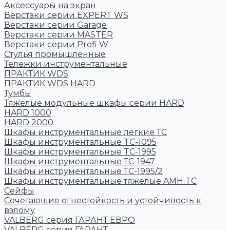
Аксессуары на экран
Верстаки серии EXPERT WS
Верстаки серии Garage
Верстаки серии MASTER
Верстаки серии Profi W
Стулья промышленные
Тележки инструментальные
ПРАКТИК WDS
ПРАКТИК WDS HARD
Тумбы
Тяжелые модульные шкафы серии HARD
HARD 1000
HARD 2000
Шкафы инструментальные легкие ТС
Шкафы инструментальные TC-1095
Шкафы инструментальные TC-1995
Шкафы инструментальные ТС-1947
Шкафы инструментальные ТС-1995/2
Шкафы инструментальные тяжелые AMH TC
Сейфы
Cочетающие огнестойкость и устойчивость к
взлому
VALBERG серия ГАРАНТ ЕВРО
VALBERG серия ГАРАНТ