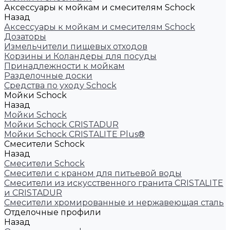
Аксессуары к мойкам и смесителям Schock
Назад
Аксессуары к мойкам и смесителям Schock
Дозаторы
Измельчители пищевых отходов
Корзины и Коландеры для посуды
Принадлежности к мойкам
Разделочные доски
Средства по уходу Schock
Мойки Schock
Назад
Мойки Schock
Мойки Schock CRISTADUR
Мойки Schock CRISTALITE Plus®
Смесители Schock
Назад
Смесители Schock
Cмесители с краном для питьевой воды
Смесители из искуcственного гранита CRISTALITE
и CRISTADUR
Смесители хромированные и нержавеющая сталь
Отделочные профили
Назад