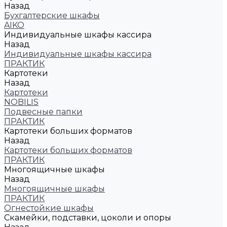
Назад
Бухгалтерские шкафы
AIKO
Индивидуальные шкафы кассира
Назад
Индивидуальные шкафы кассира
ПРАКТИК
Картотеки
Назад
Картотеки
NOBILIS
Подвесные папки
ПРАКТИК
Картотеки больших форматов
Назад
Картотеки больших форматов
ПРАКТИК
Многоящичные шкафы
Назад
Многоящичные шкафы
ПРАКТИК
Огнестойкие шкафы
Скамейки, подставки, цоколи и опоры