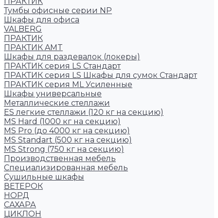
ПРАКТИК
Тумбы офисные серии NP
Шкафы для офиса
VALBERG
ПРАКТИК
ПРАКТИК AMT
Шкафы для раздевалок (локеры)
ПРАКТИК cерия LS Стандарт
ПРАКТИК серия LS Шкафы для сумок Стандарт
ПРАКТИК серия ML Усиленные
Шкафы универсальные
Металлические стеллажи
ES легкие стеллажи (120 кг на секцию)
MS Hard (1000 кг на секцию)
MS Pro (до 4000 кг на секцию)
MS Standart (500 кг на секцию)
MS Strong (750 кг на секцию)
Производственная мебель
Cпециализированная мебель
Cушильные шкафы
ВЕТЕРОК
НОРД
САХАРА
ЦИКЛОН