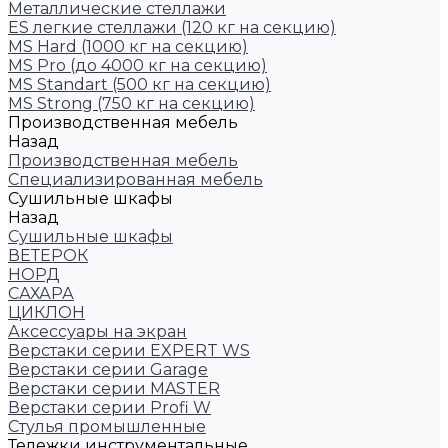
Металлические стеллажи
ES легкие стеллажи (120 кг на секцию)
MS Hard (1000 кг на секцию)
MS Pro (до 4000 кг на секцию)
MS Standart (500 кг на секцию)
MS Strong (750 кг на секцию)
Производственная мебель
Назад
Производственная мебель
Cпециализированная мебель
Cушильные шкафы
Назад
Cушильные шкафы
ВЕТЕРОК
НОРД
САХАРА
ЦИКЛОН
Аксессуары на экран
Верстаки серии EXPERT WS
Верстаки серии Garage
Верстаки серии MASTER
Верстаки серии Profi W
Стулья промышленные
Тележки инструментальные