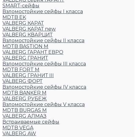
SMART-сейфы
Взломостойкие сейфы I класса
MDTB EK
VALBERG КАРАТ
VALBERG КАРАТ new
VALBERG КВАРЦИТ
Взломостойкие сейфы II класса
MDTB BASTION M
VALBERG ГАРАНТ ЕВРО
VALBERG ГРАНИТ
Взломостойкие сейфы III класса
MDTB FORT M
VALBERG ГРАНИТ III
VALBERG ФОРТ
Взломостойкие сейфы IV класса
MDTB BANKER M
VALBERG РУБЕЖ
Взломостойкие сейфы V класса
MDTB BURGAS M
VALBERG АЛМАЗ
Встраиваемые сейфы
MDTB VEGA
VALBERG AW