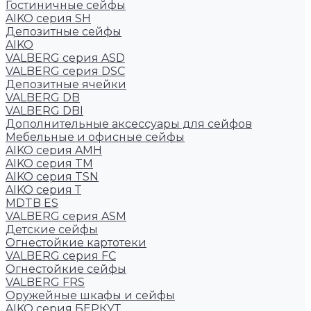
Гостиничные сейфы
AIKO серия SH
Депозитные сейфы
AIKO
VALBERG серия ASD
VALBERG серия DSC
Депозитные ячейки
VALBERG DB
VALBERG DBI
Дополнительные аксессуары для сейфов
Мебельные и офисные сейфы
AIKO серия AMH
AIKO серия TM
AIKO серия TSN
AIKO серия Т
MDTB ES
VALBERG серия ASM
Детские сейфы
Огнестойкие картотеки
VALBERG серия FC
Огнестойкие сейфы
VALBERG FRS
Оружейные шкафы и сейфы
AIKO серия БЕРКУТ