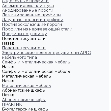
Отделочные профили
Алюминиевые плинтуса
Анодированные пороги
Ламинированные профили
Латунные пороги и профили
Противоскользящие пороги
Профили из нержавеющей стали
Профили под плитку
Полотенцесушители
Назад
Полотенцесушители
Электрические полотенцесушители АРГО
кабельного типа
Сейфы и металлическая мебель
Назад
Сейфы и металлическая мебель
Металлическая мебель
Назад
Металлическая мебель
Абонентские шкафы
Назад
Абонентские шкафы
ПРАКТИК
Бухгалтерские шкафы