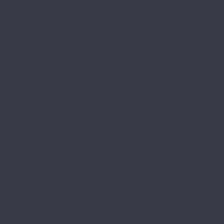
го типа