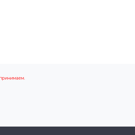
 принимаем.