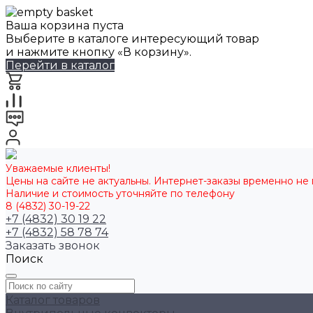
Ваша корзина пуста
Выберите в каталоге интересующий товар
и нажмите кнопку «В корзину».
Перейти в каталог
Уважаемые клиенты!
Цены на сайте не актуальны. Интернет-заказы временно не
Наличие и стоимость уточняйте по телефону
8 (4832) 30-19-22
+7 (4832) 30 19 22
+7 (4832) 58 78 74
Заказать звонок
Поиск
Каталог товаров