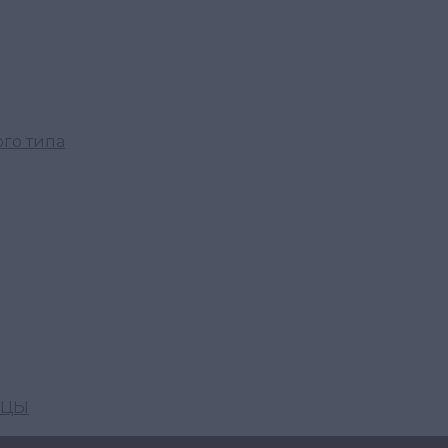
го типа
ИЦЫ